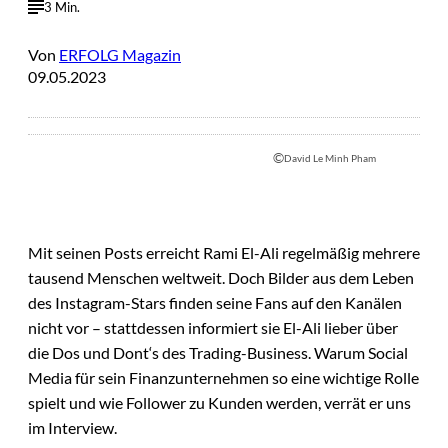
3 Min.
Von
ERFOLG Magazin
09.05.2023
©
David Le Minh Pham
Mit seinen Posts erreicht Rami El-Ali regelmäßig mehrere
tausend Menschen weltweit. Doch Bilder aus dem Leben
des Instagram-Stars finden seine Fans auf den Kanälen
nicht vor – stattdessen informiert sie El-Ali lieber über
die Dos und Dont‘s des Trading-Business. Warum Social
Media für sein Finanzunternehmen so eine wichtige Rolle
spielt und wie Follower zu Kunden werden, verrät er uns
im Interview.