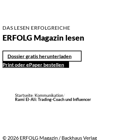
DAS LESEN ERFOLGREICHE
ERFOLG Magazin lesen
Dossier gratis herunterladen
Print oder ePaper bestellen
Startseite
Kommunikation
Rami El-Ali: Trading-Coach und Influencer
© 2026 ERFOLG Magazin / Backhaus Verlag