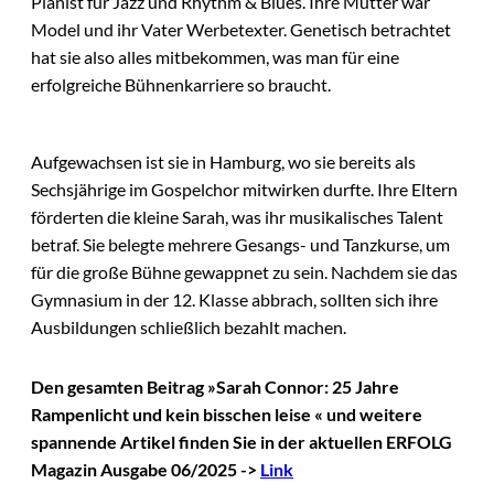
Pianist für Jazz und Rhythm & Blues. Ihre Mutter war
Model und ihr Vater Werbetexter. Genetisch betrachtet
hat sie also alles mitbekommen, was man für eine
erfolgreiche Bühnenkarriere so braucht.
Aufgewachsen ist sie in Hamburg, wo sie bereits als
Sechsjährige im Gospelchor mitwirken durfte. Ihre Eltern
förderten die kleine Sarah, was ihr musikalisches Talent
betraf. Sie belegte mehrere Gesangs- und Tanzkurse, um
für die große Bühne gewappnet zu sein. Nachdem sie das
Gymnasium in der 12. Klasse abbrach, sollten sich ihre
Ausbildungen schließlich bezahlt machen.
Den gesamten Beitrag »Sarah Connor: 25 Jahre
Rampenlicht und kein bisschen leise « und weitere
spannende Artikel finden Sie in der aktuellen ERFOLG
Magazin Ausgabe 06/2025 ->
Link