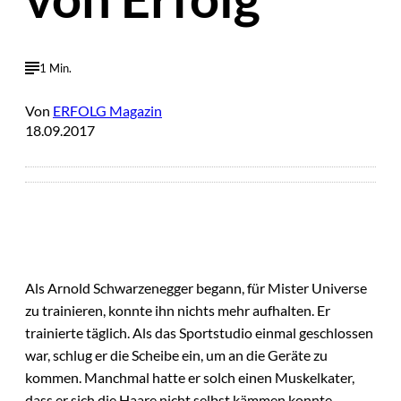
1 Min.
Von
ERFOLG Magazin
18.09.2017
Als Arnold Schwarzenegger begann, für Mister Universe
zu trainieren, konnte ihn nichts mehr aufhalten. Er
trainierte täglich. Als das Sportstudio einmal geschlossen
war, schlug er die Scheibe ein, um an die Geräte zu
kommen. Manchmal hatte er solch einen Muskelkater,
dass er sich die Haare nicht selbst kämmen konnte.