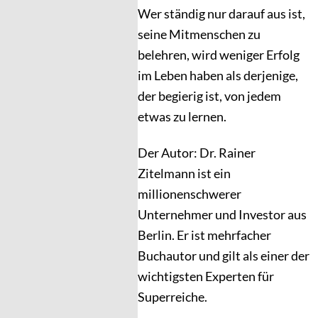
Wer ständig nur darauf aus ist,
seine Mitmenschen zu
belehren, wird weniger Erfolg
im Leben haben als derjenige,
der begierig ist, von jedem
etwas zu lernen.
Der Autor: Dr. Rainer
Zitelmann ist ein
millionenschwerer
Unternehmer und Investor aus
Berlin. Er ist mehrfacher
Buchautor und gilt als einer der
wichtigsten Experten für
Superreiche.