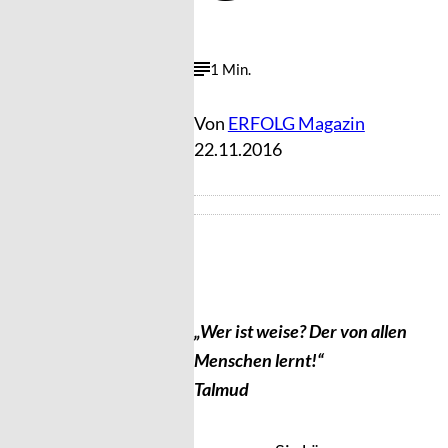
1 Min.
Von
ERFOLG Magazin
22.11.2016
„Wer ist weise? Der von allen
Menschen lernt!“
Talmud