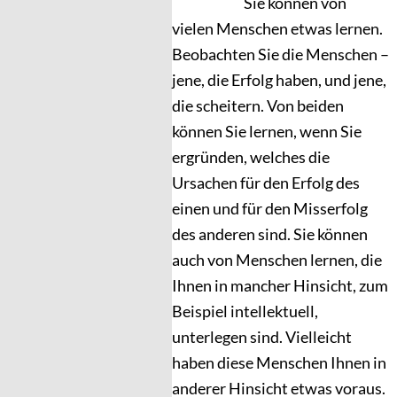
Sie können von
vielen Menschen etwas lernen.
Beobachten Sie die Menschen –
jene, die Erfolg haben, und jene,
die scheitern. Von beiden
können Sie lernen, wenn Sie
ergründen, welches die
Ursachen für den Erfolg des
einen und für den Misserfolg
des anderen sind. Sie können
auch von Menschen lernen, die
Ihnen in mancher Hinsicht, zum
Beispiel intellektuell,
unterlegen sind. Vielleicht
haben diese Menschen Ihnen in
anderer Hinsicht etwas voraus.