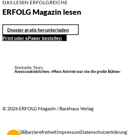
DAS LESEN ERFOLGREICHE
ERFOLG Magazin lesen
Dossier gratis herunterladen
Print oder ePaper bestellen
Startseite
Story
Anniscookiekitchen: »Mein Antrieb war nie die große Bühne«
© 2026 ERFOLG Magazin / Backhaus Verlag
AGB
Barrierefreiheit
Impressum
Datenschutzerklärung