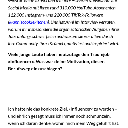
selbst »Cookie Artist« und teilt ihre essbaren Kunstwerke auf
Social Media mit ihren rund 310.000 YouTube-Abonnenten,
112.000 Instagram- und 220.000 TikTok-Followern
(
@anniscookiekitchen
). Uns hat Anni im Interview verraten,
warum ihr insbesondere die organisatorischen Aufgaben ihres
Jobs anfangs schwer fielen und warum sie vor allem durch
ihre Community, ihre »Krümel«, motiviert und inspiriert wird.
Viele junge Leute haben heutzutage den Traumjob
»Influencer«. Was war deine Motivation, diesen
Berufsweg einzuschlagen?
Ich hatte nie das konkrete Ziel, »Influencer« zu werden –
und ehrlich gesagt muss ich immer noch schmunzeln,
wenn ich daran denke, wohin mich mein Weg geführt hat.