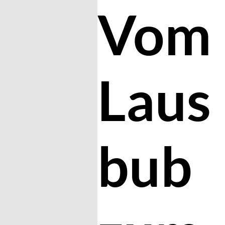
Vom
Laus
bub