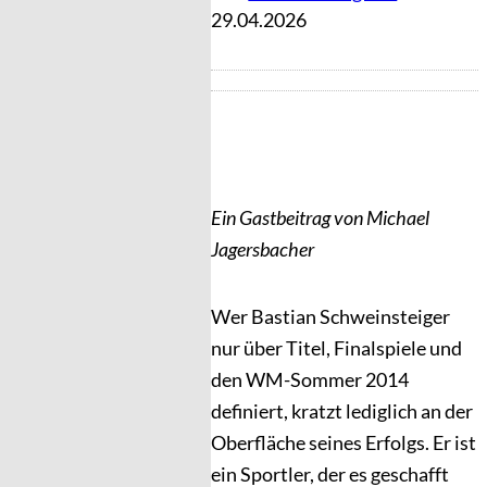
29.04.2026
Ein Gastbeitrag von Michael
Jagersbacher
Wer Bastian Schweinsteiger
nur über Titel, Finalspiele und
den WM-Sommer 2014
definiert, kratzt lediglich an der
Oberfläche seines Erfolgs. Er ist
ein Sportler, der es geschafft