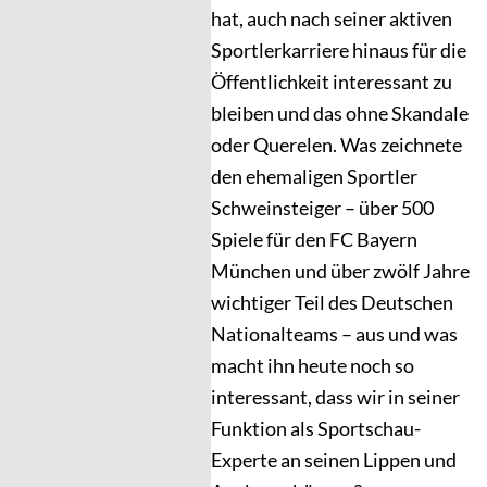
hat, auch nach seiner aktiven
Sportlerkarriere hinaus für die
Öffentlichkeit interessant zu
bleiben und das ohne Skandale
oder Querelen. Was zeichnete
den ehemaligen Sportler
Schweinsteiger – über 500
Spiele für den FC Bayern
München und über zwölf Jahre
wichtiger Teil des Deutschen
Nationalteams – aus und was
macht ihn heute noch so
interessant, dass wir in seiner
Funktion als Sportschau-
Experte an seinen Lippen und