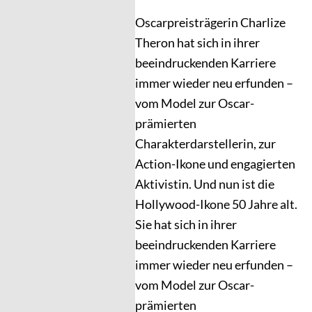
Oscarpreisträgerin Charlize
Theron hat sich in ihrer
beeindruckenden Karriere
immer wieder neu erfunden –
vom Model zur Oscar-
prämierten
Charakterdarstellerin, zur
Action-Ikone und engagierten
Aktivistin. Und nun ist die
Hollywood-Ikone 50 Jahre alt.
Sie hat sich in ihrer
beeindruckenden Karriere
immer wieder neu erfunden –
vom Model zur Oscar-
prämierten