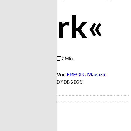
rk«
2 Min.
Von
ERFOLG Magazin
07.08.2025