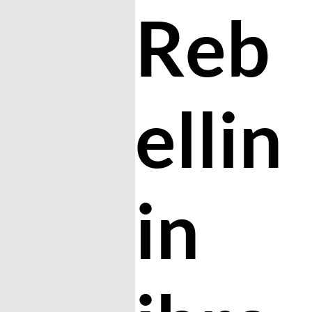
Reb
ellin
in