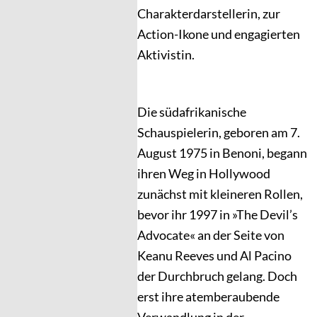
Charakterdarstellerin, zur
Action-Ikone und engagierten
Aktivistin.
Die südafrikanische
Schauspielerin, geboren am 7.
August 1975 in Benoni, begann
ihren Weg in Hollywood
zunächst mit kleineren Rollen,
bevor ihr 1997 in »The Devil’s
Advocate« an der Seite von
Keanu Reeves und Al Pacino
der Durchbruch gelang. Doch
erst ihre atemberaubende
Verwandlung in der