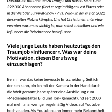
Durchbruch mit Inhalten zu Omegle und Reisen. Seine rund
299.000 Abonnenten führt er regelmäßig an Lost Places oder
in die Welt der Survival-Show »7 vs. Wild«, in der er sich 2021
den zweiten Platz erkämpfte. Uns hat Christian im Interview
verraten, warum es wichtig ist, man selbst zu bleiben, und wie
Influencer die Reisebranche beeinflussen.
Viele junge Leute haben heutzutage den
Traumjob »Influencer«. Was war deine
Motivation, diesen Berufsweg
einzuschlagen?
Bei mir war das keine bewusste Entscheidung. Seit ich
denken kann, bin ich mit der Kamera in der Hand durch
die Welt gerannt, habe später eine Ausbildung zum
»Mediengestalter Bild und Ton« gemacht und seit 2008
mal mehr, mal weniger regelmäßig Videos auf Youtube
hochgeladen. Als Youtube dann immer mehr Bekanntheit