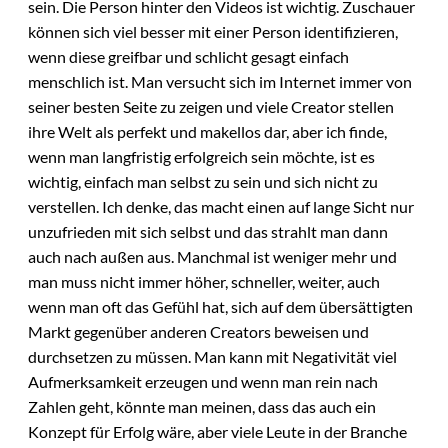
sein. Die Person hinter den Videos ist wichtig. Zuschauer
können sich viel besser mit einer Person identifizieren,
wenn diese greifbar und schlicht gesagt einfach
menschlich ist. Man versucht sich im Internet immer von
seiner besten Seite zu zeigen und viele Creator stellen
ihre Welt als perfekt und makellos dar, aber ich finde,
wenn man langfristig erfolgreich sein möchte, ist es
wichtig, einfach man selbst zu sein und sich nicht zu
verstellen. Ich denke, das macht einen auf lange Sicht nur
unzufrieden mit sich selbst und das strahlt man dann
auch nach außen aus. Manchmal ist weniger mehr und
man muss nicht immer höher, schneller, weiter, auch
wenn man oft das Gefühl hat, sich auf dem übersättigten
Markt gegenüber anderen Creators beweisen und
durchsetzen zu müssen. Man kann mit Negativität viel
Aufmerksamkeit erzeugen und wenn man rein nach
Zahlen geht, könnte man meinen, dass das auch ein
Konzept für Erfolg wäre, aber viele Leute in der Branche