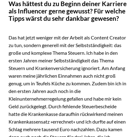
Was hättest du zu Beginn deiner Karriere
als Influencer gerne gewusst? Für welche
Tipps wärst du sehr dankbar gewesen?
Das hat jetzt weniger mit der Arbeit als Content Creator
zu tun, sondern generell mit der Selbstständigkeit: das
große und komplexe Thema Steuern. Ich habe in den
ersten Jahren meiner Selbstständigkeit das Thema
Steuern und Krankenversicherung ignoriert. Am Anfang
waren meine jährlichen Einnahmen auch nicht groß
genug, um in Teufels Küche zu kommen. Zudem bin ich in
den ersten Jahren auch noch in die
Kleinunternehmerregelung gefallen und habe mir kein
Geld zurückgelegt. Durch fehlende Steuerbescheide
hatte die Krankenkasse daraufhin rückwirkend meinen
Krankenkassensatz »errechnet« und ich durfte auf einen
Schlag mehrere tausend Euro nachzahlen. Dazu kamen
dann auch noch die Steuern für drei Jahre, die ich