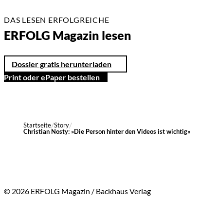
DAS LESEN ERFOLGREICHE
ERFOLG Magazin lesen
Dossier gratis herunterladen
Print oder ePaper bestellen
Startseite
Story
Christian Nosty: »Die Person hinter den Videos ist wichtig«
© 2026 ERFOLG Magazin / Backhaus Verlag