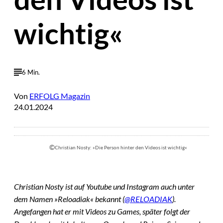
wichtig«
6 Min.
Von
ERFOLG Magazin
24.01.2024
©
Christian Nosty: »Die Person hinter den Videos ist wichtig«
Christian Nosty ist auf Youtube und Instagram auch unter
dem Namen »Reloadiak« bekannt (
@RELOADIAK
).
Angefangen hat er mit Videos zu Games, später folgt der