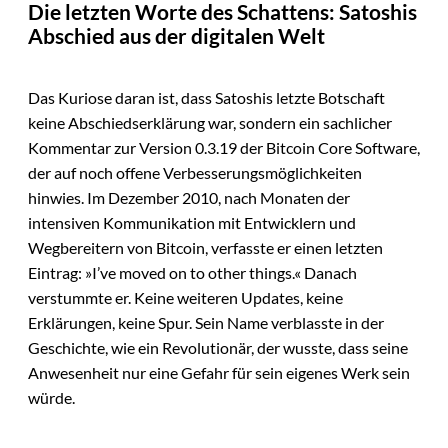
Die letzten Worte des Schattens: Satoshis
Abschied aus der digitalen Welt
Das Kuriose daran ist, dass Satoshis letzte Botschaft
keine Abschiedserklärung war, sondern ein sachlicher
Kommentar zur Version 0.3.19 der Bitcoin Core Software,
der auf noch offene Verbesserungsmöglichkeiten
hinwies. Im Dezember 2010, nach Monaten der
intensiven Kommunikation mit Entwicklern und
Wegbereitern von Bitcoin, verfasste er einen letzten
Eintrag: »I’ve moved on to other things.« Danach
verstummte er. Keine weiteren Updates, keine
Erklärungen, keine Spur. Sein Name verblasste in der
Geschichte, wie ein Revolutionär, der wusste, dass seine
Anwesenheit nur eine Gefahr für sein eigenes Werk sein
würde.