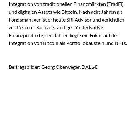
Integration von traditionellen Finanzmärkten (TradFi)
und digitalen Assets wie Bitcoin. Nach acht Jahren als
Fondsmanager ist er heute SRI Advisor und gerichtlich
zertifizierter Sachverständiger für derivative
Finanzprodukte; seit Jahren liegt sein Fokus auf der
Integration von Bitcoin als Portfoliobaustein und NFTs.
Beitragsbilder: Georg Oberweger, DALL-E
Das könnte
Sie auch
©
Stefan G. Richter