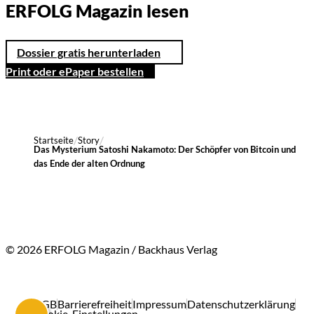
ERFOLG Magazin lesen
Dossier gratis herunterladen
Print oder ePaper bestellen
Startseite
Story
Das Mysterium Satoshi Nakamoto: Der Schöpfer von Bitcoin und
das Ende der alten Ordnung
© 2026 ERFOLG Magazin / Backhaus Verlag
AGB
Barrierefreiheit
Impressum
Datenschutzerklärung
Cookie-Einstellungen