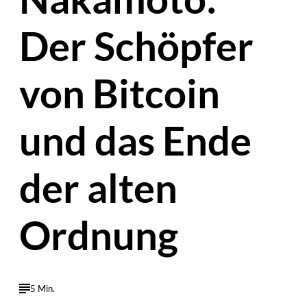
Der Schöpfer
von Bitcoin
und das Ende
der alten
Ordnung
5 Min.