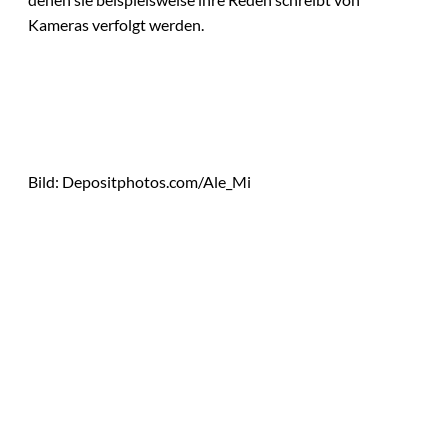
Kameras verfolgt werden.
Bild: Depositphotos.com/Ale_Mi
Das könnte
Sie auch
©
Stefan G. Richter