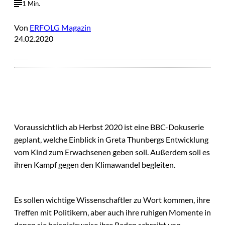
1 Min.
Von
ERFOLG Magazin
24.02.2020
Voraussichtlich ab Herbst 2020 ist eine BBC-Dokuserie
geplant, welche Einblick in Greta Thunbergs Entwicklung
vom Kind zum Erwachsenen geben soll. Außerdem soll es
ihren Kampf gegen den Klimawandel begleiten.
Es sollen wichtige Wissenschaftler zu Wort kommen, ihre
Treffen mit Politikern, aber auch ihre ruhigen Momente in
denen sie beispielsweise ihre Reden schreibt von