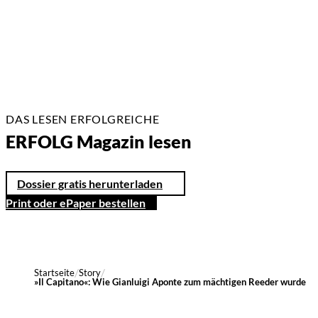
7 Min.
DAS LESEN ERFOLGREICHE
ERFOLG Magazin lesen
Dossier gratis herunterladen
Print oder ePaper bestellen
Startseite
Story
»Il Capitano«: Wie Gianluigi Aponte zum mächtigen Reeder wurde