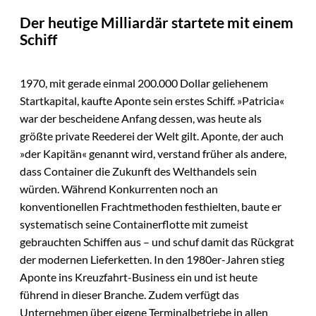
Der heutige Milliardär startete mit einem
Schiff
1970, mit gerade einmal 200.000 Dollar geliehenem
Startkapital, kaufte Aponte sein erstes Schiff. »Patricia«
war der bescheidene Anfang dessen, was heute als
größte private Reederei der Welt gilt. Aponte, der auch
»der Kapitän« genannt wird, verstand früher als andere,
dass Container die Zukunft des Welthandels sein
würden. Während Konkurrenten noch an
konventionellen Frachtmethoden festhielten, baute er
systematisch seine Containerflotte mit zumeist
gebrauchten Schiffen aus – und schuf damit das Rückgrat
der modernen Lieferketten. In den 1980er-Jahren stieg
Aponte ins Kreuzfahrt-Business ein und ist heute
führend in dieser Branche. Zudem verfügt das
Unternehmen über eigene Terminalbetriebe in allen