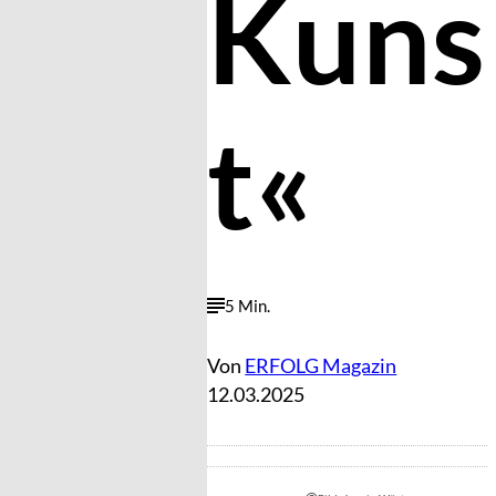
Kuns
t«
5 Min.
Von
ERFOLG Magazin
12.03.2025