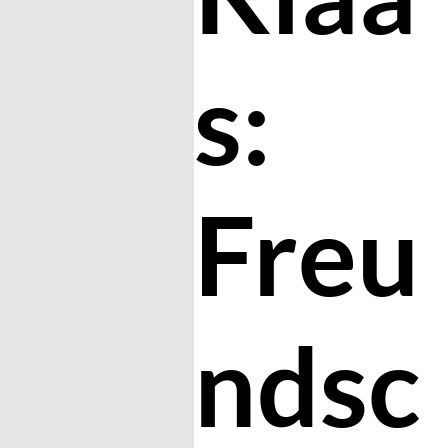
s:
Freu
ndsc