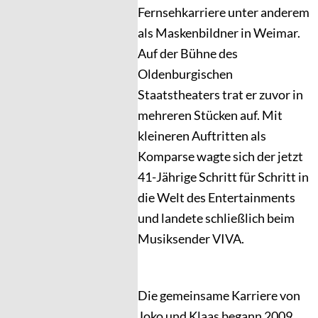
Fernsehkarriere unter anderem
als Maskenbildner in Weimar.
Auf der Bühne des
Oldenburgischen
Staatstheaters trat er zuvor in
mehreren Stücken auf. Mit
kleineren Auftritten als
Komparse wagte sich der jetzt
41-Jährige Schritt für Schritt in
die Welt des Entertainments
und landete schließlich beim
Musiksender VIVA.
Die gemeinsame Karriere von
Joko und Klaas begann 2009