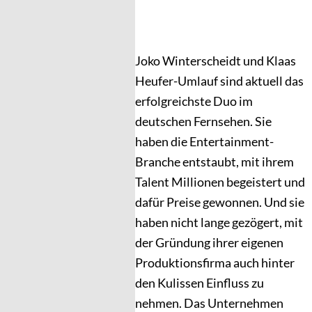
Joko Winterscheidt und Klaas
Heufer-Umlauf sind aktuell das
erfolgreichste Duo im
deutschen Fernsehen. Sie
haben die Entertainment-
Branche entstaubt, mit ihrem
Talent Millionen begeistert und
dafür Preise gewonnen. Und sie
haben nicht lange gezögert, mit
der Gründung ihrer eigenen
Produktionsfirma auch hinter
den Kulissen Einfluss zu
nehmen. Das Unternehmen