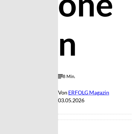
one
n
8 Min.
Von
ERFOLG Magazin
03.05.2026