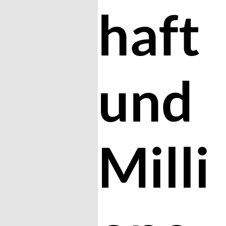
haft
und
Milli