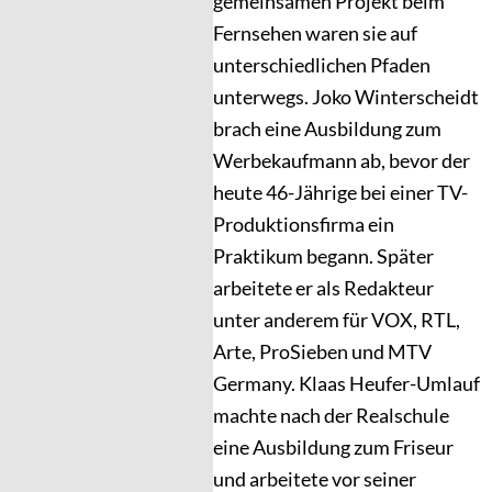
gemeinsamen Projekt beim
Fernsehen waren sie auf
unterschiedlichen Pfaden
unterwegs. Joko Winterscheidt
brach eine Ausbildung zum
Werbekaufmann ab, bevor der
heute 46-Jährige bei einer TV-
Produktionsfirma ein
Praktikum begann. Später
arbeitete er als Redakteur
unter anderem für VOX, RTL,
Arte, ProSieben und MTV
Germany. Klaas Heufer-Umlauf
machte nach der Realschule
eine Ausbildung zum Friseur
und arbeitete vor seiner