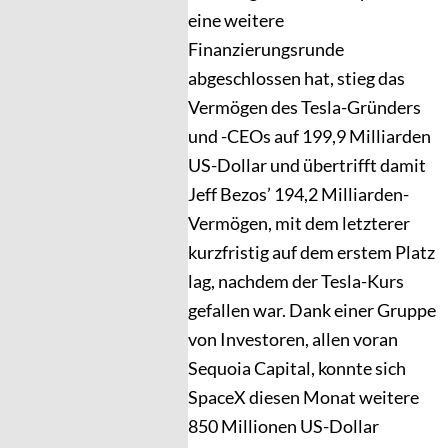
eine weitere
Finanzierungsrunde
abgeschlossen hat, stieg das
Vermögen des Tesla-Gründers
und -CEOs auf 199,9 Milliarden
US-Dollar und übertrifft damit
Jeff Bezos’ 194,2 Milliarden-
Vermögen, mit dem letzterer
kurzfristig auf dem erstem Platz
lag, nachdem der Tesla-Kurs
gefallen war. Dank einer Gruppe
von Investoren, allen voran
Sequoia Capital, konnte sich
SpaceX diesen Monat weitere
850 Millionen US-Dollar