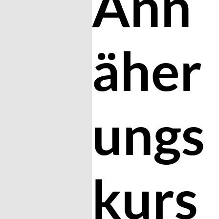
Ann
äher
ungs
kurs