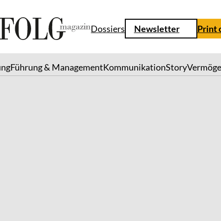
Dossiers
Newsletter
Print
ung
Führung & Management
Kommunikation
Story
Vermög