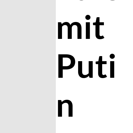
mit
Puti
n