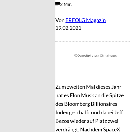
2 Min.
Von
ERFOLG Magazin
19.02.2021
©
Depositphotos / ChinaImages
Zum zweiten Mal dieses Jahr
hat es Elon Musk an die Spitze
des Bloomberg Billionaires
Index geschafft und dabei Jeff
Bezos wieder auf Platz zwei
verdrängt. Nachdem SpaceX