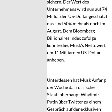
sichern. Der Wert des
Unternehmens wird nun auf 74
Milliarden US-Dollar geschätzt,
das sind 60% mehr als noch im
August. Dem Bloomberg
Billionaires Index zufolge
konnte dies Musk’s Nettowert
um 11 Milliarden US-Dollar
anheben.
Unterdessen hat Musk Anfang
der Woche das russische
Staatsoberhaupt Wladimir
Putin über Twitter zu einem
Gespräch auf der exklusiven