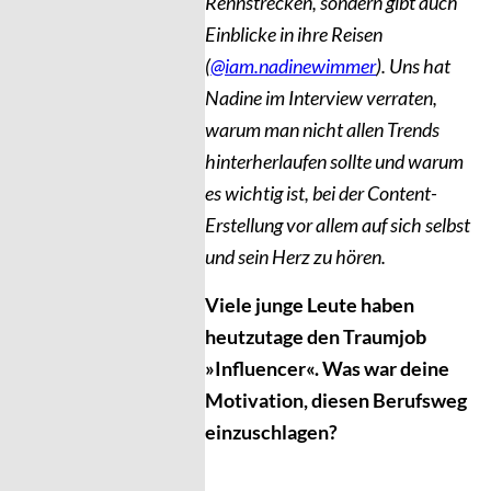
Rennstrecken, sondern gibt auch
Einblicke in ihre Reisen
(
@iam.nadinewimmer
). Uns hat
Nadine im Interview verraten,
warum man nicht allen Trends
hinterherlaufen sollte und warum
es wichtig ist, bei der Content-
Erstellung vor allem auf sich selbst
und sein Herz zu hören.
Viele junge Leute haben
heutzutage den Traumjob
»Influencer«. Was war deine
Motivation, diesen Berufsweg
einzuschlagen?