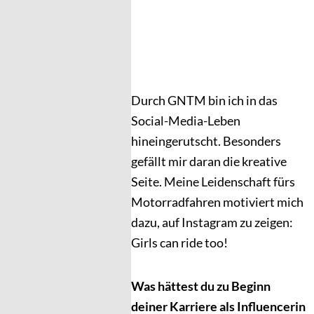
Durch GNTM bin ich in das
Social-Media-Leben
hineingerutscht. Besonders
gefällt mir daran die kreative
Seite. Meine Leidenschaft fürs
Motorradfahren motiviert mich
dazu, auf Instagram zu zeigen:
Girls can ride too!
Was hättest du zu Beginn
deiner Karriere als Influencerin