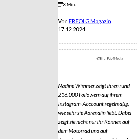
3 Min.
Von
ERFOLG Magazin
17.12.2024
©
Bild: Fab4Media
Nadine Wimmer zeigt ihren rund
216.000 Followern auf ihrem
Instagram-Acccount regelmäßg,
wie sehr sie Adrenalin liebt. Dabei
zeigt sie nicht nur ihr Können auf
dem Motorrad und auf