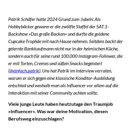
Patrik Schäfer hatte 2024 Grund zum Jubeln: Als
Hobbybäcker gewann er die zwölfte Staffel der SAT.1-
Backshow »Das große Backen« und durfte die goldene
Cupcake-Trophäe mit nach Hause nehmen. Seitdem backt der
gelernte Bankkaufmann nicht nur in der heimischen Küche,
sondern auch für seine rund 100.000 Instagram-Follower, die
er mit Torten, Cremes und süßen Snacks begeistert
(
@einfach.patrik
). Uns hat Patrik im Interview verraten,
warum er sich gegen eine klassische Konditor-Ausbildung
entschied und weshalb man als Influencer vor allem auf die
Interaktion mit seiner Community achten sollte.
Viele junge Leute haben heutzutage den Traumjob
»Influencer«. Was war deine Motivation, diesen
Berufsweg einzuschlagen?