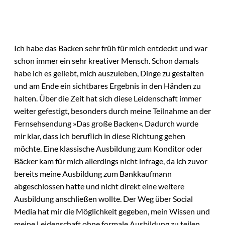
Ich habe das Backen sehr früh für mich entdeckt und war
schon immer ein sehr kreativer Mensch. Schon damals
habe ich es geliebt, mich auszuleben, Dinge zu gestalten
und am Ende ein sichtbares Ergebnis in den Händen zu
halten. Über die Zeit hat sich diese Leidenschaft immer
weiter gefestigt, besonders durch meine Teilnahme an der
Fernsehsendung »Das große Backen«. Dadurch wurde
mir klar, dass ich beruflich in diese Richtung gehen
möchte. Eine klassische Ausbildung zum Konditor oder
Bäcker kam für mich allerdings nicht infrage, da ich zuvor
bereits meine Ausbildung zum Bankkaufmann
abgeschlossen hatte und nicht direkt eine weitere
Ausbildung anschließen wollte. Der Weg über Social
Media hat mir die Möglichkeit gegeben, mein Wissen und
meine Leidenschaft ohne formale Ausbildung zu teilen.