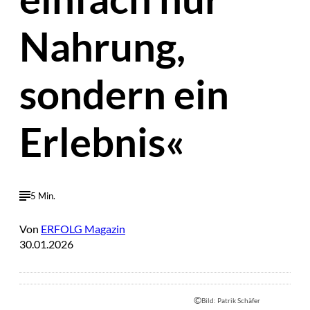
Nahrung,
sondern ein
Erlebnis«
5 Min.
Von
ERFOLG Magazin
30.01.2026
©
Bild: Patrik Schäfer