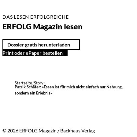
DAS LESEN ERFOLGREICHE
ERFOLG Magazin lesen
Dossier gratis herunterladen
Print oder ePaper bestellen
Startseite
Story
Patrik Schäfer: »Essen ist für mich nicht einfach nur Nahrung,
sondern ein Erlebnis«
© 2026 ERFOLG Magazin / Backhaus Verlag