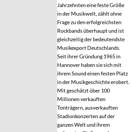
Jahrzehnten eine feste Größe
in der Musikwelt, zählt ohne
Frage zu den erfolgreichsten
Rockbands überhaupt und ist
gleichzeitig der bedeutendste
Musikexport Deutschlands.
Seit ihrer Gründung 1965 in
Hannover haben sie sich mit
ihrem Sound einen festen Platz
in der Musikgeschichte erobert.
Mit geschätzt über 100
Millionen verkauften
Tonträgern, ausverkauften
Stadionkonzerten auf der
ganzen Welt und ihrem