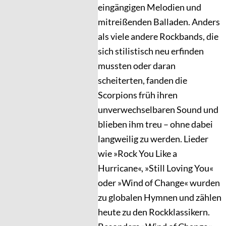
eingängigen Melodien und
mitreißenden Balladen. Anders
als viele andere Rockbands, die
sich stilistisch neu erfinden
mussten oder daran
scheiterten, fanden die
Scorpions früh ihren
unverwechselbaren Sound und
blieben ihm treu – ohne dabei
langweilig zu werden. Lieder
wie »Rock You Like a
Hurricane«, »Still Loving You«
oder »Wind of Change« wurden
zu globalen Hymnen und zählen
heute zu den Rockklassikern.