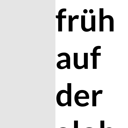
früh
auf
der