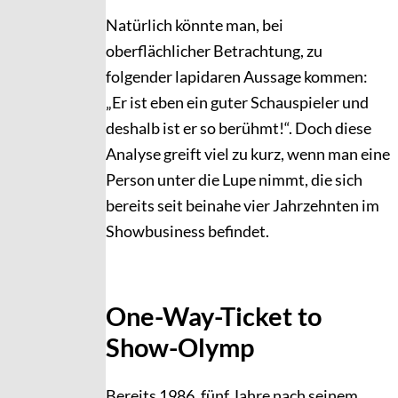
Natürlich könnte man, bei
oberflächlicher Betrachtung, zu
folgender lapidaren Aussage kommen:
„Er ist eben ein guter Schauspieler und
deshalb ist er so berühmt!“. Doch diese
Analyse greift viel zu kurz, wenn man eine
Person unter die Lupe nimmt, die sich
bereits seit beinahe vier Jahrzehnten im
Showbusiness befindet.
One-Way-Ticket to
Show-Olymp
Bereits 1986, fünf Jahre nach seinem