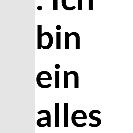
bin
ein
alles