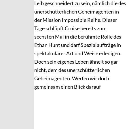
Leib geschneidert zu sein, nämlich die des
unerschütterlichen Geheimagenten in
der Mission Impossible Reihe. Dieser
Tage schlüpft Cruise bereits zum
sechsten Mal in die berühmte Rolle des
Ethan Hunt und darf Spezialaufträge in
spektakulärer Art und Weise erledigen.
Doch sein eigenes Leben ähnelt so gar
nicht, dem des unerschütterlichen
Geheimagenten. Werfen wir doch
gemeinsam einen Blick darauf.