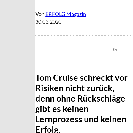
Von
ERFOLG Magazin
30.03.2020
©
T
Tom Cruise schreckt vor
Risiken nicht zurück,
denn ohne Rückschläge
gibt es keinen
Lernprozess und keinen
Erfolg.