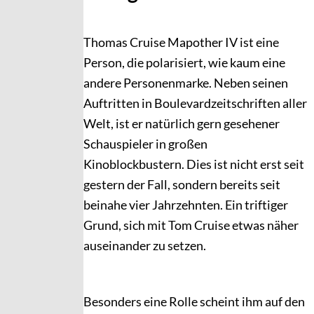
Thomas Cruise Mapother IV ist eine
Person, die polarisiert, wie kaum eine
andere Personenmarke. Neben seinen
Auftritten in Boulevardzeitschriften aller
Welt, ist er natürlich gern gesehener
Schauspieler in großen
Kinoblockbustern. Dies ist nicht erst seit
gestern der Fall, sondern bereits seit
beinahe vier Jahrzehnten. Ein triftiger
Grund, sich mit Tom Cruise etwas näher
auseinander zu setzen.
Besonders eine Rolle scheint ihm auf den