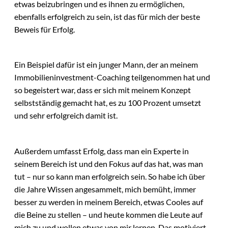
etwas beizubringen und es ihnen zu ermöglichen,
ebenfalls erfolgreich zu sein, ist das für mich der beste
Beweis für Erfolg.
Ein Beispiel dafür ist ein junger Mann, der an meinem
Immobilieninvestment-Coaching teilgenommen hat und
so begeistert war, dass er sich mit meinem Konzept
selbstständig gemacht hat, es zu 100 Prozent umsetzt
und sehr erfolgreich damit ist.
Außerdem umfasst Erfolg, dass man ein Experte in
seinem Bereich ist und den Fokus auf das hat, was man
tut – nur so kann man erfolgreich sein. So habe ich über
die Jahre Wissen angesammelt, mich bemüht, immer
besser zu werden in meinem Bereich, etwas Cooles auf
die Beine zu stellen – und heute kommen die Leute auf
mich zu und wollen etwas von mir lernen. Das motiviert