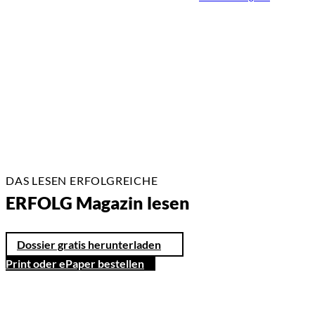
24.07.2026
7 Min.
DAS LESEN ERFOLGREICHE
ERFOLG Magazin lesen
Dossier gratis herunterladen
Print oder ePaper bestellen