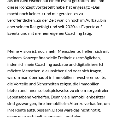
Als ich Alex Fischer auf einem Event getroffen und ihm
dieses Konzept vorgestellt habe, hat er gesagt: »Das
macht noch keiner!« und mir geraten, es zu
veröffentlichen. Zu der Zeit war ich noch im Aufbau, bin
aber seinem Rat gefolgt und seit 2020 als Experte auf
Events und mit meinem eigenen Coaching tätig.
Meine Vision ist, noch mehr Menschen zu helfen, sich mit
meinem Konzept finanzielle Freiheit zu ermöglichen,
indem ich mein Coaching ausbaue und digitalisiere. Ich
möchte Menschen, die unsicher sind oder sich fragen,
warum man überhaupt in Immobilien investieren sollte,
die Vorteile und Sicherheiten zeigen, die Immobilien
bieten und ihnen so beispielsweise zu einem sorgenfreien
Lebensabend verhelfen. Denn viele Immobilienbesitzer
sind gezwungen, ihre Immobilie im Alter zu verkaufen, um
ihre Rente aufzubessern. Dabei wäre das nicht nötig,
wenn man rechtzeitig vorsorgt – und eine