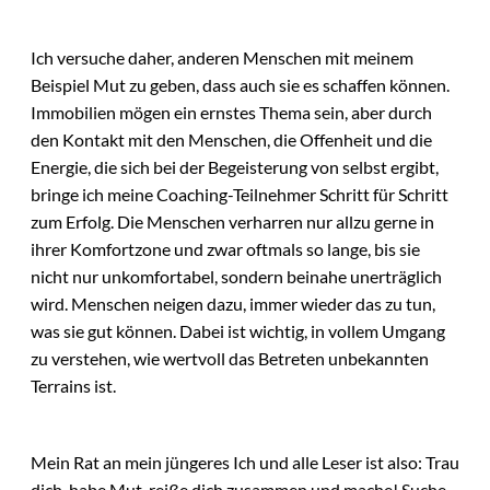
Ich versuche daher, anderen Menschen mit meinem
Beispiel Mut zu geben, dass auch sie es schaffen können.
Immobilien mögen ein ernstes Thema sein, aber durch
den Kontakt mit den Menschen, die Offenheit und die
Energie, die sich bei der Begeisterung von selbst ergibt,
bringe ich meine Coaching-Teilnehmer Schritt für Schritt
zum Erfolg. Die Menschen verharren nur allzu gerne in
ihrer Komfortzone und zwar oftmals so lange, bis sie
nicht nur unkomfortabel, sondern beinahe unerträglich
wird. Menschen neigen dazu, immer wieder das zu tun,
was sie gut können. Dabei ist wichtig, in vollem Umgang
zu verstehen, wie wertvoll das Betreten unbekannten
Terrains ist.
Mein Rat an mein jüngeres Ich und alle Leser ist also: Trau
dich, habe Mut, reiße dich zusammen und mache! Suche