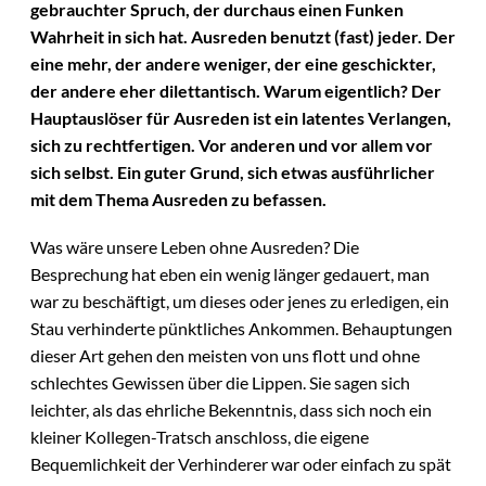
gebrauchter Spruch, der durchaus einen Funken
Wahrheit in sich hat. Ausreden benutzt (fast) jeder. Der
eine mehr, der andere weniger, der eine geschickter,
der andere eher dilettantisch. Warum eigentlich? Der
Hauptauslöser für Ausreden ist ein latentes Verlangen,
sich zu rechtfertigen. Vor anderen und vor allem vor
sich selbst. Ein guter Grund, sich etwas ausführlicher
mit dem Thema Ausreden zu befassen.
Was wäre unsere Leben ohne Ausreden? Die
Besprechung hat eben ein wenig länger gedauert, man
war zu beschäftigt, um dieses oder jenes zu erledigen, ein
Stau verhinderte pünktliches Ankommen. Behauptungen
dieser Art gehen den meisten von uns flott und ohne
schlechtes Gewissen über die Lippen. Sie sagen sich
leichter, als das ehrliche Bekenntnis, dass sich noch ein
kleiner Kollegen-Tratsch anschloss, die eigene
Bequemlichkeit der Verhinderer war oder einfach zu spät