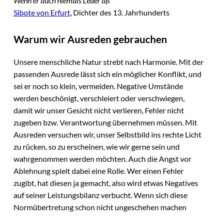
Wenn er auch niemals Leder aß
Sibote von Erfurt
, Dichter des 13. Jahrhunderts
Warum wir Ausreden gebrauchen
Unsere menschliche Natur strebt nach Harmonie. Mit der
passenden Ausrede lässt sich ein möglicher Konflikt, und
sei er noch so klein, vermeiden. Negative Umstände
werden beschönigt, verschleiert oder verschwiegen,
damit wir unser Gesicht nicht verlieren, Fehler nicht
zugeben bzw. Verantwortung übernehmen müssen. Mit
Ausreden versuchen wir, unser Selbstbild ins rechte Licht
zu rücken, so zu erscheinen, wie wir gerne sein und
wahrgenommen werden möchten. Auch die Angst vor
Ablehnung spielt dabei eine Rolle. Wer einen Fehler
zugibt, hat diesen ja gemacht, also wird etwas Negatives
auf seiner Leistungsbilanz verbucht. Wenn sich diese
Normübertretung schon nicht ungeschehen machen