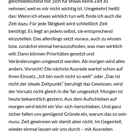
gleichbedeutend mit ‚sich für etwas keine Zeit zu
nehmen’, weil es mir nicht wichtig ist. Umgekehrt heißt
das: Wenn ich etwas wirklich tun will, finde ich auch die
Zeit dazu. Für jede Tätigkeit wird schließlich Zeit
benötigt. Es liegt an jedem selbst, sie entsprechend
einzuteilen. Das allerdings setzt voraus, auch zu wissen
bzw. zunächst einmal herauszufinden, was man wirklich
will. Dann können Prioritäten gesetzt und
Veränderungen umgesetzt werden. Ab morgen wird alles
anders. Vorsicht! Die nächste Ausrede wartet schon auf
ihren Einsatz. „Ich bin noch nicht so weit“ oder „Das ist
nicht der ideale Zeitpunkt“ beruhigt das Gewissen, wird
der Vorsatz nicht gleich in die Tat umgesetzt. Morgen ist
heute bekanntlich gestern. Aus dem Aufschieben auf
morgen wird leicht ein Vor-sich-herschieben. Und ganz
sicher fallen uns genügend Gründe ein, warum das so sein
muss. Zeit gewinnen wir damit aber nicht. Im Gegenteil,
wieder einmal lassen wir uns durch – mit Ausreden