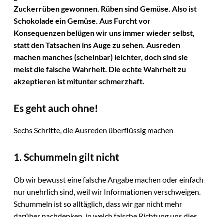
Zuckerrüben gewonnen. Rüben sind Gemüse. Also ist
Schokolade ein Gemüse. Aus Furcht vor
Konsequenzen belügen wir uns immer wieder selbst,
statt den Tatsachen ins Auge zu sehen. Ausreden
machen manches (scheinbar) leichter, doch sind sie
meist die falsche Wahrheit. Die echte Wahrheit zu
akzeptieren ist mitunter schmerzhaft.
Es geht auch ohne!
Sechs Schritte, die Ausreden überflüssig machen
1. Schummeln gilt nicht
Ob wir bewusst eine falsche Angabe machen oder einfach
nur unehrlich sind, weil wir Informationen verschweigen.
Schummeln ist so alltäglich, dass wir gar nicht mehr
darüber nachdenken, in welch falsche Richtung uns dies