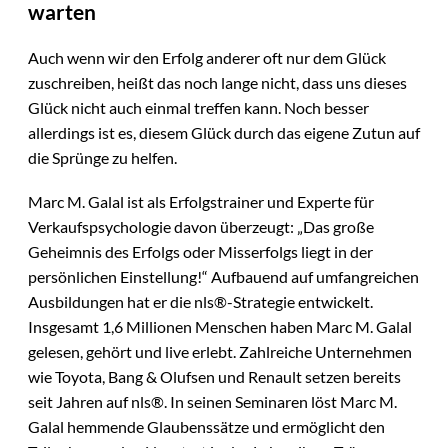
warten
Auch wenn wir den Erfolg anderer oft nur dem Glück
zuschreiben, heißt das noch lange nicht, dass uns dieses
Glück nicht auch einmal treffen kann. Noch besser
allerdings ist es, diesem Glück durch das eigene Zutun auf
die Sprünge zu helfen.
Marc M. Galal ist als Erfolgstrainer und Experte für
Verkaufspsychologie davon überzeugt: „Das große
Geheimnis des Erfolgs oder Misserfolgs liegt in der
persönlichen Einstellung!“ Aufbauend auf umfangreichen
Ausbildungen hat er die nls®-Strategie entwickelt.
Insgesamt 1,6 Millionen Menschen haben Marc M. Galal
gelesen, gehört und live erlebt. Zahlreiche Unternehmen
wie Toyota, Bang & Olufsen und Renault setzen bereits
seit Jahren auf nls®. In seinen Seminaren löst Marc M.
Galal hemmende Glaubenssätze und ermöglicht den