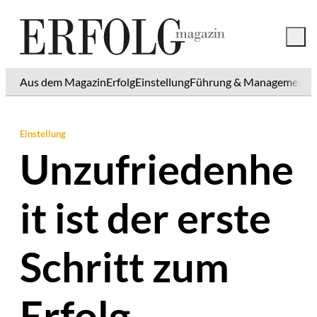
Aus dem Magazin
Erfolg
Einstellung
Führung & Management
K
Einstellung
Unzufriedenhe
it ist der erste
Schritt zum
Erfolg