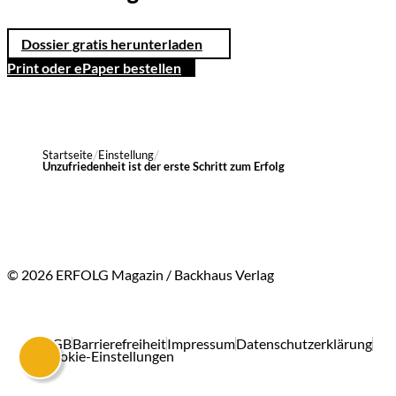
Dossier gratis herunterladen
Print oder ePaper bestellen
Startseite
Einstellung
Unzufriedenheit ist der erste Schritt zum Erfolg
© 2026 ERFOLG Magazin / Backhaus Verlag
AGB
Barrierefreiheit
Impressum
Datenschutzerklärung
Cookie-Einstellungen