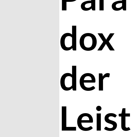
dox
der
Leist