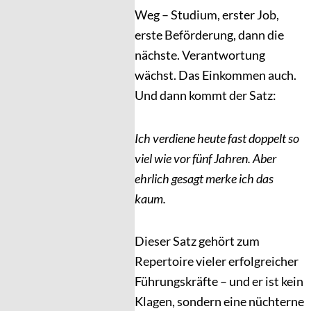
Weg – Studium, erster Job,
erste Beförderung, dann die
nächste. Verantwortung
wächst. Das Einkommen auch.
Und dann kommt der Satz:
Ich verdiene heute fast doppelt so
viel wie vor fünf Jahren. Aber
ehrlich gesagt merke ich das
kaum.
Dieser Satz gehört zum
Repertoire vieler erfolgreicher
Führungskräfte – und er ist kein
Klagen, sondern eine nüchterne