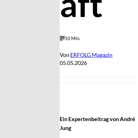
aft
10 Min.
Von
ERFOLG Magazin
05.05.2026
Ein Expertenbeitrag von André
Jung