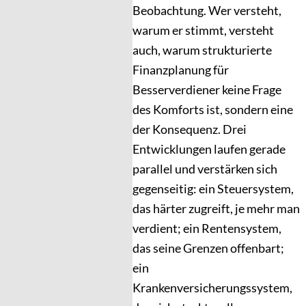
Beobachtung. Wer versteht,
warum er stimmt, versteht
auch, warum strukturierte
Finanzplanung für
Besserverdiener keine Frage
des Komforts ist, sondern eine
der Konsequenz. Drei
Entwicklungen laufen gerade
parallel und verstärken sich
gegenseitig: ein Steuersystem,
das härter zugreift, je mehr man
verdient; ein Rentensystem,
das seine Grenzen offenbart;
ein
Krankenversicherungssystem,