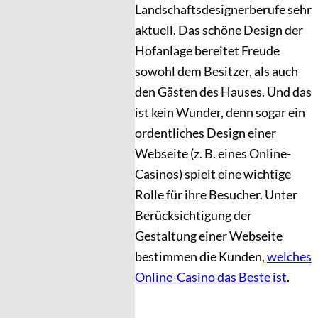
Landschaftsdesignerberufe sehr
aktuell. Das schöne Design der
Hofanlage bereitet Freude
sowohl dem Besitzer, als auch
den Gästen des Hauses. Und das
ist kein Wunder, denn sogar ein
ordentliches Design einer
Webseite (z. B. eines Online-
Casinos) spielt eine wichtige
Rolle für ihre Besucher. Unter
Berücksichtigung der
Gestaltung einer Webseite
bestimmen die Kunden,
welches
Online-Casino das Beste ist
.