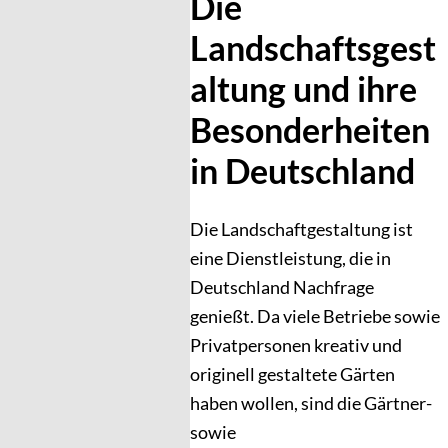
Die
Landschaftsgest
altung und ihre
Besonderheiten
in Deutschland
Die Landschaftgestaltung ist
eine Dienstleistung, die in
Deutschland Nachfrage
genießt. Da viele Betriebe sowie
Privatpersonen kreativ und
originell gestaltete Gärten
haben wollen, sind die Gärtner-
sowie