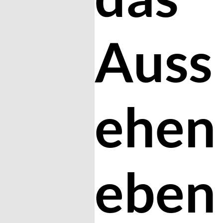
Auss
ehen
eben