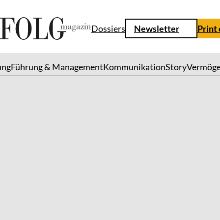
Dossiers
Newsletter
Print
ung
Führung & Management
Kommunikation
Story
Vermög