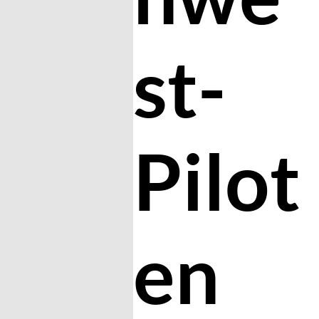
st-
Pilot
en