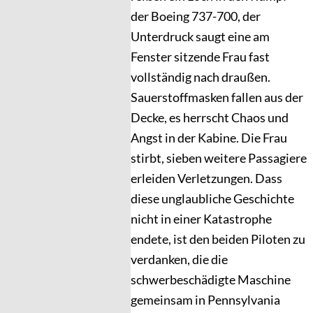
der Boeing 737-700, der
Unterdruck saugt eine am
Fenster sitzende Frau fast
vollständig nach draußen.
Sauerstoffmasken fallen aus der
Decke, es herrscht Chaos und
Angst in der Kabine. Die Frau
stirbt, sieben weitere Passagiere
erleiden Verletzungen. Dass
diese unglaubliche Geschichte
nicht in einer Katastrophe
endete, ist den beiden Piloten zu
verdanken, die die
schwerbeschädigte Maschine
gemeinsam in Pennsylvania