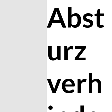
Abst
urz
verh