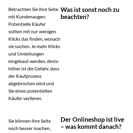
Was ist sonst noch zu
Betrachten Sie Ihre Seite
beachten?
mit Kundenaugen:
Potentielle Käufer
sollten mit nur wenigen
Klicks das finden, wonach
sie suchen. Je mehr Klicks
und Umleitungen
eingebaut werden, desto
höher ist die Gefahr, dass
der Kaufprozess
abgebrochen wird und
Sie einen potentiellen
Käufer verlieren.
Der Onlineshop ist live
Sie können Ihre Seite
– was kommt danach?
noch besser machen,