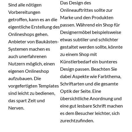
Das Design des
Sind alle nötigen
Onlineauftrittes sollte zur
Vorbereitungen
Marke und den Produkten
getroffen, kann es an die
passen. Während ein Shop für
eigentliche Erstellung des
Designermöbel beispielsweise
Onlineshops gehen.
etwas subtiler und schlichter
Anbieter von Baukästen-
gestaltet werden sollte, könnte
Systemen machen es
zu einem Shop mit
auch unerfahrenen
Künstlerbedarf ein bunteres
Nutzern möglich, einen
Design passen. Beachten Sie
eigenen Onlineshop
dabei Aspekte wie Farbthema,
aufzubauen. Die
Schriftarten und die gesamte
vorgefertigten Templates
Optik der Seite. Eine
sind leicht zu bedienen,
übersichtliche Anordnung und
das spart Zeit und
eine gut lesbare Schrift machen
Nerven.
es dem Besucher leichter, sich
zurechtzufinden.