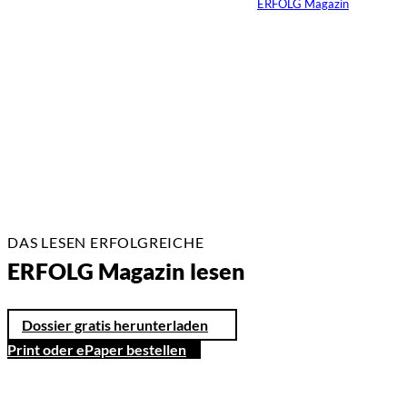
Von
ERFOLG Magazin
26.05.2026
2 Min.
DAS LESEN ERFOLGREICHE
ERFOLG Magazin lesen
Dossier gratis herunterladen
Print oder ePaper bestellen