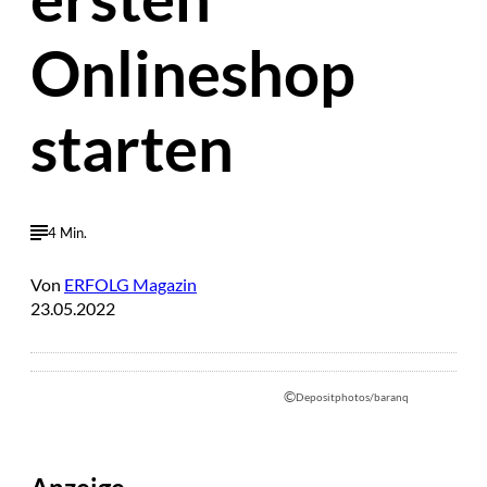
Onlineshop
starten
4 Min.
Von
ERFOLG Magazin
23.05.2022
©
Depositphotos/baranq