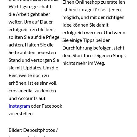
Einen Onlineshop zu erstellen
Wichtigste geschafft –
ist heutzutage für fast jeden
die Arbeit geht aber
möglich, und mit der richtigen
weiter. Um auf Dauer
Idee können Sie damit
erfolgreich zu bleiben,
erfolgreich werden. Und wenn
sollten Sie auf die Pflege
Sie einige Tipps bei der
achten. Halten Sie die
Durchführung befolgen, steht
Seite auf den neuesten
dem Start Ihres eigenen Shops
Stand und versorgen Sie
nichts mehr im Weg.
sie mit Updates. Um die
Reichweite noch zu
erhöhen, ist es sinnvoll,
crossmedial zu denken
und Accounts auf
Instagram
oder Facebook
zu erstellen.
Bilder: Depositphotos /