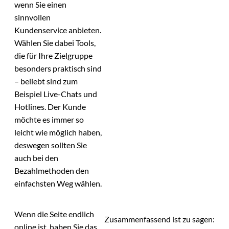
wenn Sie einen
sinnvollen
Kundenservice anbieten.
Wählen Sie dabei Tools,
die für Ihre Zielgruppe
besonders praktisch sind
– beliebt sind zum
Beispiel Live-Chats und
Hotlines. Der Kunde
möchte es immer so
leicht wie möglich haben,
deswegen sollten Sie
auch bei den
Bezahlmethoden den
einfachsten Weg wählen.
Wenn die Seite endlich
Zusammenfassend ist zu sagen:
online ist, haben Sie das