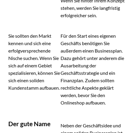
Wenn Sie hinter Ihrem Konzept
stehen, werden Sie langfristig
erfolgreicher sein.
Sie sollten den Markt
Für den Start eines eigenen
kennen und sich eine
Geschäfts benötigen Sie
erfolgversprechende
außerdem einen Businessplan.
Nische suchen. Wenn Sie
Dazu gehört unter anderem die
sich auf einem Gebiet
Ausarbeitung der
spezialisieren, können Sie
Geschäftsstrategie und ein
sich einen soliden
Finanzplan. Zudem sollten
Kundenstamm aufbauen.
rechtliche Aspekte geklärt
werden, bevor Sie den
Onlineshop aufbauen.
Der gute Name
Neben der Geschäftsidee und
einem soliden Businessplan ist