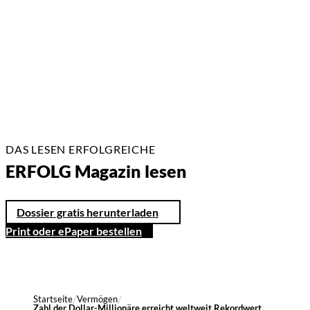
4 Min.
DAS LESEN ERFOLGREICHE
ERFOLG Magazin lesen
Dossier gratis herunterladen
Print oder ePaper bestellen
Startseite
Vermögen
Zahl der Dollar-Millionäre erreicht weltweit Rekordwert