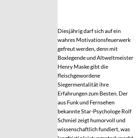
Diesjährig darf sich auf ein
wahres Motivationsfeuerwerk
gefreut werden, denn mit
Boxlegende und Altweltmeister
Henry Maske gibt die
fleischgewordene
Siegermentalität ihre
Erfahrungen zum Besten. Der
aus Funk und Fernsehen
bekannte Star-Psychologe Rolf
Schmiel zeigt humorvoll und
wissenschaftlich fundiert, was