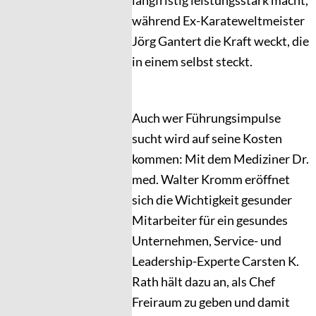
langfristig leistungsstark macht,
während Ex-Karateweltmeister
Jörg Gantert die Kraft weckt, die
in einem selbst steckt.
Auch wer Führungsimpulse
sucht wird auf seine Kosten
kommen: Mit dem Mediziner Dr.
med. Walter Kromm eröffnet
sich die Wichtigkeit gesunder
Mitarbeiter für ein gesundes
Unternehmen, Service- und
Leadership-Experte Carsten K.
Rath hält dazu an, als Chef
Freiraum zu geben und damit