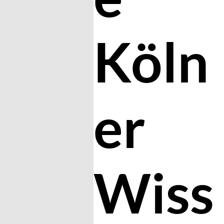
Köln
er
Wiss