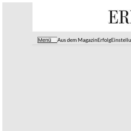
Aus dem Magazin
Erfolg
Einstell
Menü