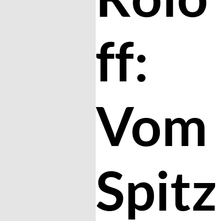
ff:
Vom
Spitz