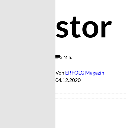
stor
3 Min.
Von
ERFOLG Magazin
04.12.2020