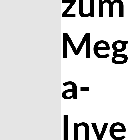
zum
Meg
a-
Inve