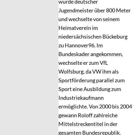
wurde deutscher
Jugendmeister über 800 Meter
und wechselte von seinem
Heimatverein im
niedersächsischen Bückeburg
zu Hannover96. Im
Bundeskader angekommen,
wechselte er zum VfL
Wolfsburg, da VW ihm als
Sportförderung parallel zum
Sport eine Ausbildung zum
Industriekaufmann
ermöglichte. Von 2000 bis 2004
gewann Roloff zahlreiche
Mittelstreckentitel in der
gesamten Bundesrepublik.