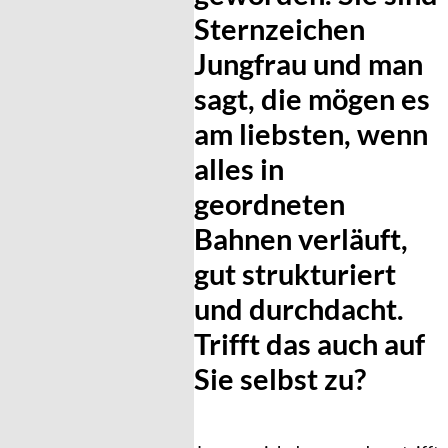
Sternzeichen
Jungfrau und man
sagt, die mögen es
am liebsten, wenn
alles in
geordneten
Bahnen verläuft,
gut strukturiert
und durchdacht.
Trifft das auch auf
Sie selbst zu?