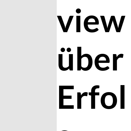
view
über
Erfol