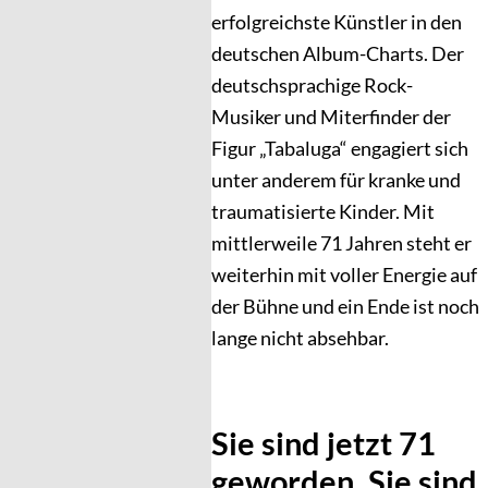
erfolgreichste Künstler in den
deutschen Album-Charts. Der
deutschsprachige Rock-
Musiker und Miterfinder der
Figur „Tabaluga“ engagiert sich
unter anderem für kranke und
traumatisierte Kinder. Mit
mittlerweile 71 Jahren steht er
weiterhin mit voller Energie auf
der Bühne und ein Ende ist noch
lange nicht absehbar.
Sie sind jetzt 71
geworden. Sie sind