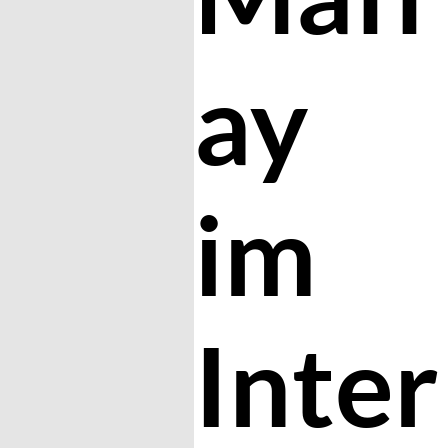
ay
im
Inter