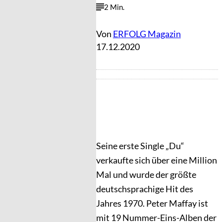
2 Min.
Von
ERFOLG Magazin
17.12.2020
Seine erste Single „Du“
verkaufte sich über eine Million
Mal und wurde der größte
deutschsprachige Hit des
Jahres 1970. Peter Maffay ist
mit 19 Nummer-Eins-Alben der