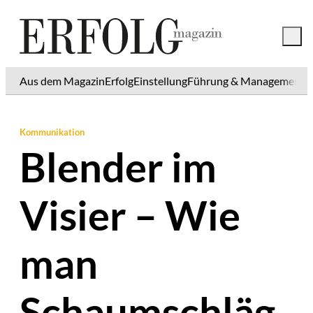
Aus dem Magazin
Erfolg
Einstellung
Führung & Management
K
Kommunikation
Blender im
Visier – Wie
man
Schaumschläg