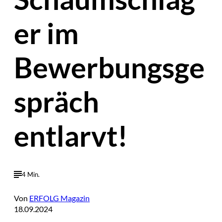
er im
Bewerbungsge
spräch
entlarvt!
4 Min.
Von
ERFOLG Magazin
18.09.2024