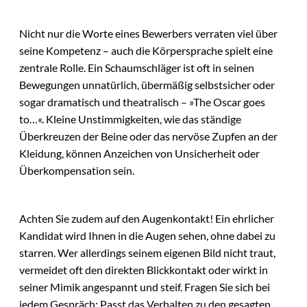
Nicht nur die Worte eines Bewerbers verraten viel über
seine Kompetenz – auch die Körpersprache spielt eine
zentrale Rolle. Ein Schaumschläger ist oft in seinen
Bewegungen unnatürlich, übermäßig selbstsicher oder
sogar dramatisch und theatralisch – »The Oscar goes
to…«. Kleine Unstimmigkeiten, wie das ständige
Überkreuzen der Beine oder das nervöse Zupfen an der
Kleidung, können Anzeichen von Unsicherheit oder
Überkompensation sein.
Achten Sie zudem auf den Augenkontakt! Ein ehrlicher
Kandidat wird Ihnen in die Augen sehen, ohne dabei zu
starren. Wer allerdings seinem eigenen Bild nicht traut,
vermeidet oft den direkten Blickkontakt oder wirkt in
seiner Mimik angespannt und steif. Fragen Sie sich bei
jedem Gespräch: Passt das Verhalten zu den gesagten