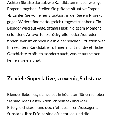
Achten Sie also darauf, wie Kandidaten mit schwierigen
Fragen umgehen. Stellen Sie präzise, situative Fragen:
»Erzählen Sie von einer Situation, in der Sie ein Projekt
gegen Widerstände erfolgreich umgesetzt haben.« Ein
Blender wird auf vage, oftmals just in diesem Moment
erfundene Antworten zurückgreifen oder Ausreden
finden, warum er noch nie in einer solchen Situation war.
Ein »echter« Kandidat wird Ihnen nicht nur die ehrliche
Geschichte erzählen, sondern auch, was er aus seinen
Fehlern gelernt hat.
Zu viele Superlative, zu wenig Substanz
Blender lieben es, sich selbst in höchsten Tönen zu loben.
Sie sind »der Beste«, »der Schnellste« und »der
Erfolgreichste« – und doch fehlt es ihren Aussagen an
Substanz. Ihre Erfolge sind oft nebulös, und die