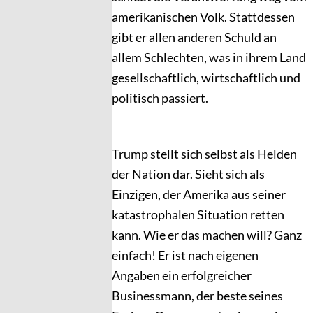
amerikanischen Volk. Stattdessen
gibt er allen anderen Schuld an
allem Schlechten, was in ihrem Land
gesellschaftlich, wirtschaftlich und
politisch passiert.
Trump stellt sich selbst als Helden
der Nation dar. Sieht sich als
Einzigen, der Amerika aus seiner
katastrophalen Situation retten
kann. Wie er das machen will? Ganz
einfach! Er ist nach eigenen
Angaben ein erfolgreicher
Businessmann, der beste seines