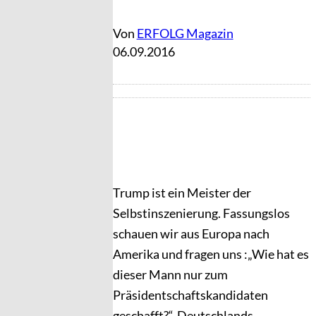
Von
ERFOLG Magazin
06.09.2016
Trump ist ein Meister der
Selbstinszenierung. Fassungslos
schauen wir aus Europa nach
Amerika und fragen uns :„Wie hat es
dieser Mann nur zum
Präsidentschaftskandidaten
geschafft?“. Deutschlands