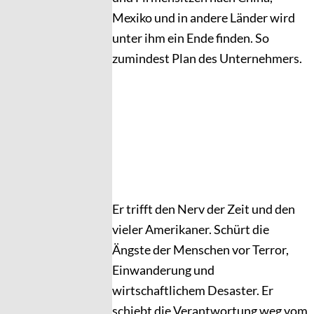
Mexiko und in andere Länder wird
unter ihm ein Ende finden. So
zumindest Plan des Unternehmers.
Er trifft den Nerv der Zeit und den
vieler Amerikaner. Schürt die
Ängste der Menschen vor Terror,
Einwanderung und
wirtschaftlichem Desaster. Er
schiebt die Verantwortung weg vom