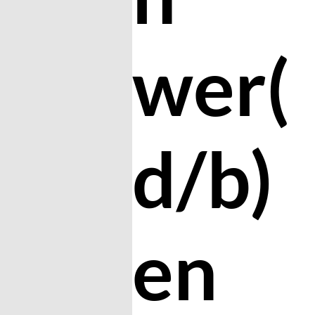
wer(
d/b)
en