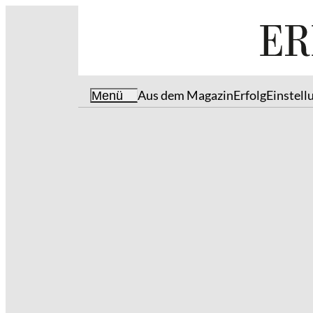
Aus dem Magazin
Erfolg
Einstell
Menü