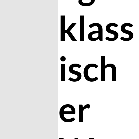
klass
isch
er