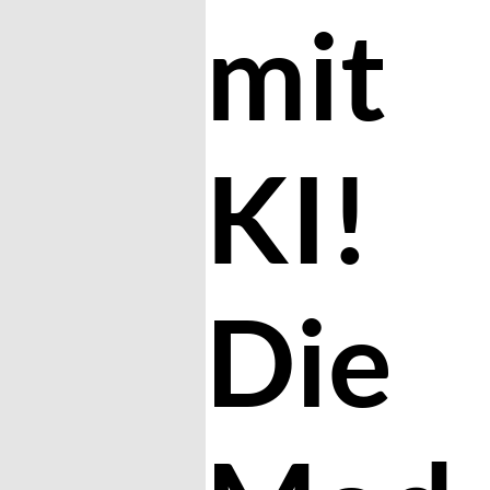
mit
KI!
Die