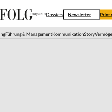
Dossiers
Newsletter
Print
ung
Führung & Management
Kommunikation
Story
Vermög