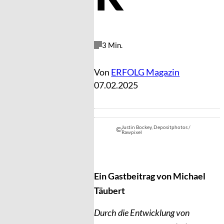
3 Min.
Von
ERFOLG Magazin
07.02.2025
Justin Bockey, Depositphotos /
©
Rawpixel
Ein Gastbeitrag von Michael
Täubert
Durch die Entwicklung von