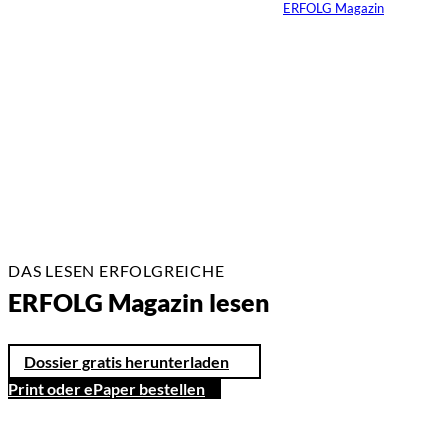
Von
ERFOLG Magazin
14.07.2026
7 Min.
DAS LESEN ERFOLGREICHE
ERFOLG Magazin lesen
Dossier gratis herunterladen
Print oder ePaper bestellen