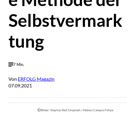
Selbstvermark
tung
7 Min.
Von
ERFOLG Magazin
07.09.2021
©
Bilder: Stephan Raif, Unsplash / Mateus Campos Felipe