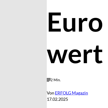
Euro
wert
2 Min.
Von
ERFOLG Magazin
17.02.2025