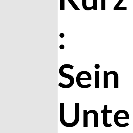
:
Sein
Unte