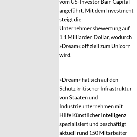
vom US-Investor Bain Capital
angeführt. Mit dem Investment
steigt die
Unternehmensbewertung auf
1,1 Milliarden Dollar, wodurch
»Dream« offiziell zum Unicorn
wird.
»Dream« hat sich auf den
Schutz kritischer Infrastruktur
von Staaten und
Industrieunternehmen mit
Hilfe Künstlicher Intelligenz
spezialisiert und beschäftigt
aktuell rund 150 Mitarbeiter