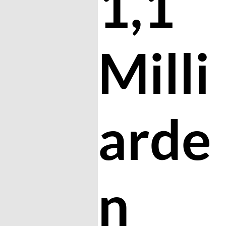
1,1
Milli
arde
n