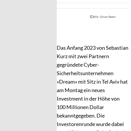
©
Bild: Oliver Reetz
Das Anfang 2023 von Sebastian
Kurz mit zwei Partnern
gegründete Cyber-
Sicherheitsunternehmen
»Dream« mit Sitz in Tel Aviv hat
am Montag ein neues
Investment in der Höhe von
100 Millionen Dollar
bekanntgegeben. Die
Investorenrunde wurde dabei