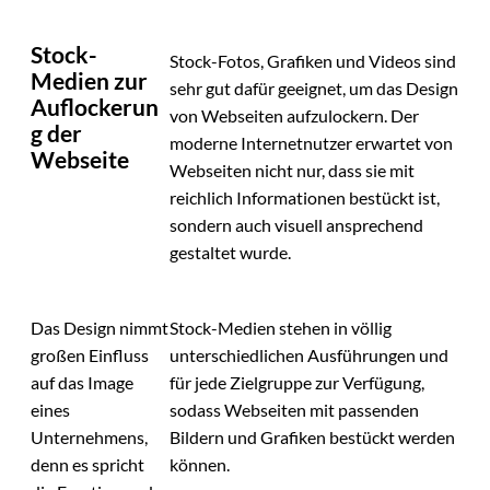
Stock-
Stock-Fotos, Grafiken und Videos sind
Medien zur
sehr gut dafür geeignet, um das Design
Auflockerun
von Webseiten aufzulockern. Der
g der
moderne Internetnutzer erwartet von
Webseite
Webseiten nicht nur, dass sie mit
reichlich Informationen bestückt ist,
sondern auch visuell ansprechend
gestaltet wurde.
Das Design nimmt
Stock-Medien stehen in völlig
großen Einfluss
unterschiedlichen Ausführungen und
auf das Image
für jede Zielgruppe zur Verfügung,
eines
sodass Webseiten mit passenden
Unternehmens,
Bildern und Grafiken bestückt werden
denn es spricht
können.