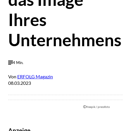
Ihres
Unternehmens
4 Min.
Von
ERFOLG Magazin
08.03.2023
©
freepik / pressfoto
Anzeige