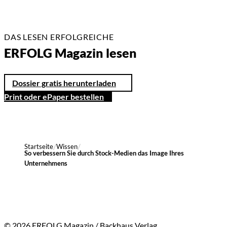
DAS LESEN ERFOLGREICHE
ERFOLG Magazin lesen
Dossier gratis herunterladen
Print oder ePaper bestellen
Startseite
Wissen
So verbessern Sie durch Stock-Medien das Image Ihres
Unternehmens
© 2026 ERFOLG Magazin / Backhaus Verlag