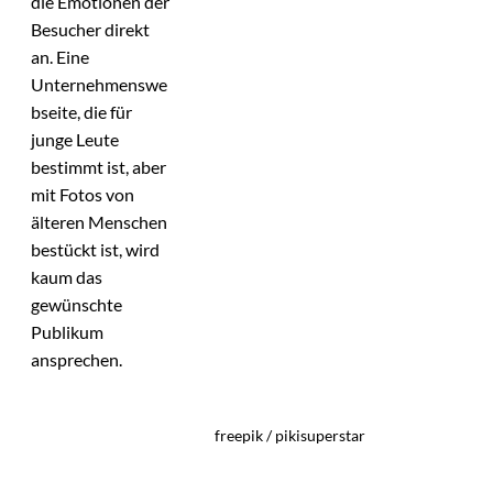
die Emotionen der
Besucher direkt
an. Eine
Unternehmenswe
bseite, die für
junge Leute
bestimmt ist, aber
mit Fotos von
älteren Menschen
bestückt ist, wird
kaum das
gewünschte
Publikum
ansprechen.
freepik / pikisuperstar