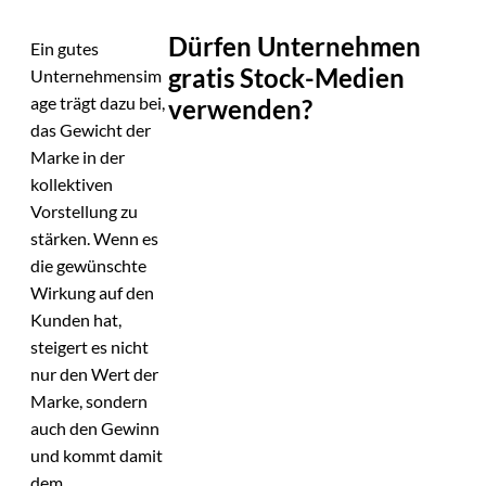
Dürfen Unternehmen
Ein gutes
gratis Stock-Medien
Unternehmensim
age trägt dazu bei,
verwenden?
das Gewicht der
Marke in der
kollektiven
Vorstellung zu
stärken. Wenn es
die gewünschte
Wirkung auf den
Kunden hat,
steigert es nicht
nur den Wert der
Marke, sondern
auch den Gewinn
und kommt damit
dem