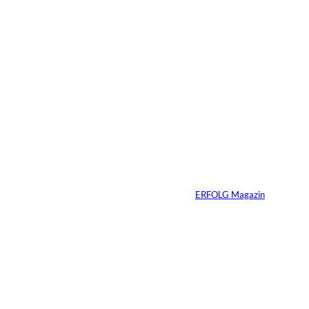
Das könnte
Sie auch
©
Stefan G. Richter
interessiere
Netzwerke schaden
nur dem, der keines
n:
hat
Von
ERFOLG Magazin
04.08.2026
5 Min.
IMAGO / BREUEL -
©
BILD