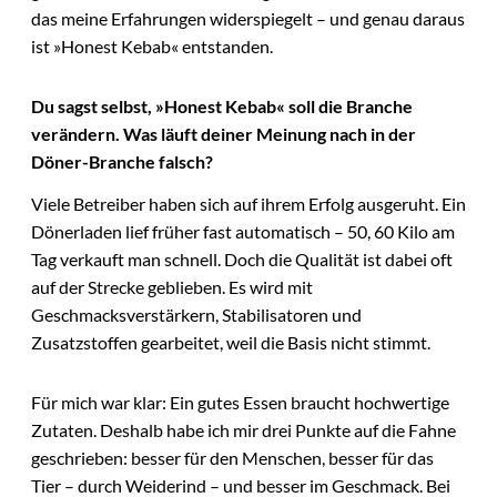
das meine Erfahrungen widerspiegelt – und genau daraus
ist »Honest Kebab« entstanden.
Du sagst selbst, »Honest Kebab« soll die Branche
verändern. Was läuft deiner Meinung nach in der
Döner-Branche falsch?
Viele Betreiber haben sich auf ihrem Erfolg ausgeruht. Ein
Dönerladen lief früher fast automatisch – 50, 60 Kilo am
Tag verkauft man schnell. Doch die Qualität ist dabei oft
auf der Strecke geblieben. Es wird mit
Geschmacksverstärkern, Stabilisatoren und
Zusatzstoffen gearbeitet, weil die Basis nicht stimmt.
Für mich war klar: Ein gutes Essen braucht hochwertige
Zutaten. Deshalb habe ich mir drei Punkte auf die Fahne
geschrieben: besser für den Menschen, besser für das
Tier – durch Weiderind – und besser im Geschmack. Bei