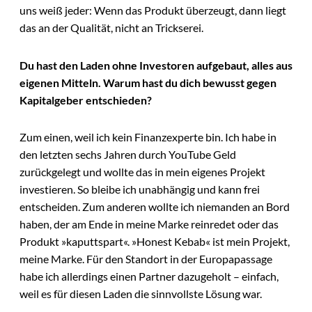
uns weiß jeder: Wenn das Produkt überzeugt, dann liegt
das an der Qualität, nicht an Trickserei.
Du hast den Laden ohne Investoren aufgebaut, alles aus
eigenen Mitteln. Warum hast du dich bewusst gegen
Kapitalgeber entschieden?
Zum einen, weil ich kein Finanzexperte bin. Ich habe in
den letzten sechs Jahren durch YouTube Geld
zurückgelegt und wollte das in mein eigenes Projekt
investieren. So bleibe ich unabhängig und kann frei
entscheiden. Zum anderen wollte ich niemanden an Bord
haben, der am Ende in meine Marke reinredet oder das
Produkt »kaputtspart«. »Honest Kebab« ist mein Projekt,
meine Marke. Für den Standort in der Europapassage
habe ich allerdings einen Partner dazugeholt – einfach,
weil es für diesen Laden die sinnvollste Lösung war.