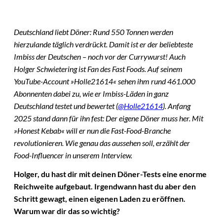
Deutschland liebt Döner: Rund 550 Tonnen werden
hierzulande täglich verdrückt. Damit ist er der beliebteste
Imbiss der Deutschen – noch vor der Currywurst! Auch
Holger Schwietering ist Fan des Fast Foods. Auf seinem
YouTube-Account »Holle21614« sehen ihm rund 461.000
Abonnenten dabei zu, wie er Imbiss-Läden in ganz
Deutschland testet und bewertet (
@Holle21614
). Anfang
2025 stand dann für ihn fest: Der eigene Döner muss her. Mit
»Honest Kebab« will er nun die Fast-Food-Branche
revolutionieren. Wie genau das aussehen soll, erzählt der
Food-Influencer in unserem Interview.
Holger, du hast dir mit deinen Döner-Tests eine enorme
Reichweite aufgebaut. Irgendwann hast du aber den
Schritt gewagt, einen eigenen Laden zu eröffnen.
Warum war dir das so wichtig?