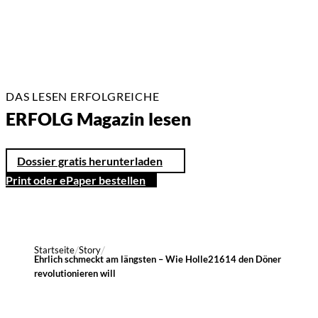
DAS LESEN ERFOLGREICHE
ERFOLG Magazin lesen
Dossier gratis herunterladen
Print oder ePaper bestellen
Startseite
Story
Ehrlich schmeckt am längsten – Wie Holle21614 den Döner
revolutionieren will