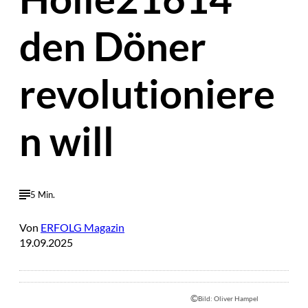
den Döner
revolutioniere
n will
5 Min.
Von
ERFOLG Magazin
19.09.2025
©
Bild: Oliver Hampel