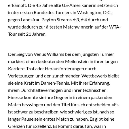
erkämpft. Die 45 Jahre alte US-Amerikanerin setzte sich
in der ersten Runde des Turniers in Washington, D.C.,
gegen Landsfrau Peyton Stearns 6:3, 6:4 durch und
wurde dadurch zur ältesten Matchwinnerin auf der WTA-
Tour seit 21 Jahren.
Der Sieg von Venus Williams bei dem jüngsten Turnier
markiert einen bedeutenden Meilenstein in ihrer langen
Karriere. Trotz der Herausforderungen durch
Verletzungen und den zunehmenden Wettbewerb bleibt
sie eine Kraft im Damen-Tennis. Mit ihrer Erfahrung,
ihrem Durchhaltevermögen und ihrer technischen
Finesse konnte sie ihre Gegnerin in einem packenden
Match bezwingen und den Titel für sich entscheiden. »Es
ist schwer zu beschreiben, wie schwierig es ist, nach so
langer Pause sein erstes Match zu haben. Es gibt keine
Grenzen für Exzellenz. Es kommt darauf an, was in