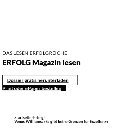
17 Min.
DAS LESEN ERFOLGREICHE
ERFOLG Magazin lesen
Dossier gratis herunterladen
Print oder ePaper bestellen
Startseite
Erfolg
Venus Williams: »Es gibt keine Grenzen für Exzellenz«