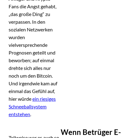
Fans die Angst gehabt,
„das große Ding“ zu
verpassen. In den
sozialen Netzwerken
wurden
vielversprechende
Prognosen geteilt und
beworben; auf einmal
drehte sich alles nur
noch um den Bitcoin.
Und irgendwie kam auf
einmal das Gefühl auf,
hier würde
ein riesiges
Schneeballsystem
entstehen
.
Wenn Betrüger E-
Teilweise war es auch so