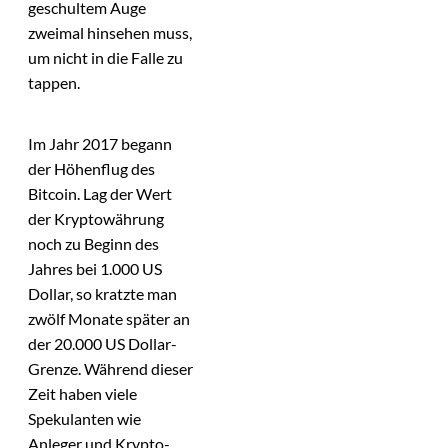
geschultem Auge
zweimal hinsehen muss,
um nicht in die Falle zu
tappen.
Im Jahr 2017 begann
der Höhenflug des
Bitcoin. Lag der Wert
der Kryptowährung
noch zu Beginn des
Jahres bei 1.000 US
Dollar, so kratzte man
zwölf Monate später an
der 20.000 US Dollar-
Grenze. Während dieser
Zeit haben viele
Spekulanten wie
Anleger und Krypto-