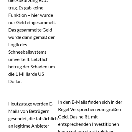
die Abkürzung BCC
trug. Es gab keine
Funktion – hier wurde
nur Geld eingesammelt.
Das gesammelte Geld
wurde dann gemäß der
Logik des
Schneeballsystems
umverteilt. Letztlich
betrug der Schaden um
die 1 Milliarde US
Dollar.
In den E-Mails finden sich in der
Heutzutage werden E-
Regel Versprechen vom großen
Mails von Betrügern
Geld. Das heißt, mit
gesendet, die tatsächlich
entsprechenden Investitionen
an legitime Anbieter
kann sodann ein attraktiver