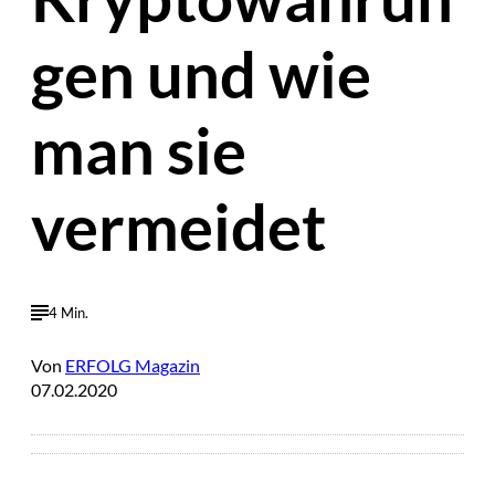
gen und wie
man sie
vermeidet
4 Min.
Von
ERFOLG Magazin
07.02.2020