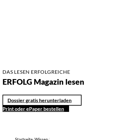
26.05.2026
2 Min.
DAS LESEN ERFOLGREICHE
ERFOLG Magazin lesen
Dossier gratis herunterladen
Print oder ePaper bestellen
Startseite
Wissen