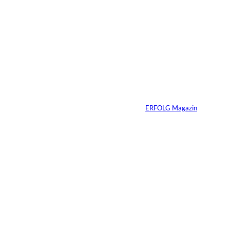
6 Min.
Andreas Steindl;
©
IMAGO / Sven
Simon
Vom Kind zum
Konsumenten
Von
ERFOLG Magazin
09.07.2026
6 Min.
Warum Ihr