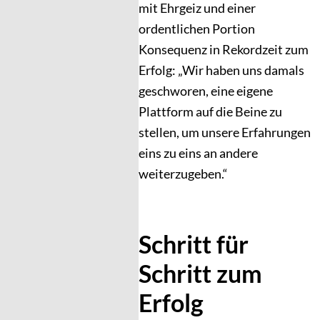
mit Ehrgeiz und einer
ordentlichen Portion
Konsequenz in Rekordzeit zum
Erfolg: „Wir haben uns damals
geschworen, eine eigene
Plattform auf die Beine zu
stellen, um unsere Erfahrungen
eins zu eins an andere
weiterzugeben.“
Schritt für
Schritt zum
Erfolg