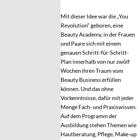
Mit dieser Idee war die „You
Revolution“ geboren, eine
Beauty Academy, in der Frauen
und Paare sich mit einem
genauen Schritt-für-Schritt-
Plan innerhalb von nur zwölf
Wochen ihren Traum vom
Beauty Business erfüllen
können. Und das ohne
Vorkenntnisse, dafür mit jeder
Menge Fach- und Praxiswissen.
Auf dem Programm der
Ausbildung stehen Themen wie
Hautberatung, Pflege, Make-up