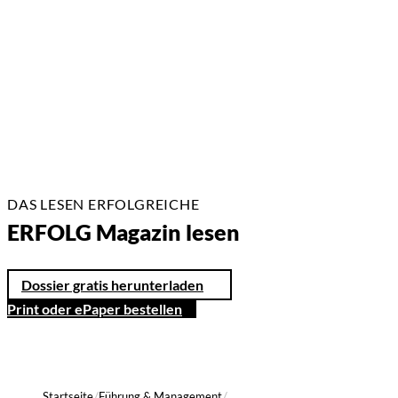
14.05.2026
3 Min.
DAS LESEN ERFOLGREICHE
ERFOLG Magazin lesen
Dossier gratis herunterladen
Print oder ePaper bestellen
Startseite
Führung & Management