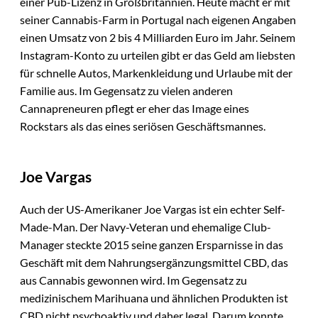
einer Pub-Lizenz in Großbritannien. Heute macht er mit
seiner Cannabis-Farm in Portugal nach eigenen Angaben
einen Umsatz von 2 bis 4 Milliarden Euro im Jahr. Seinem
Instagram-Konto zu urteilen gibt er das Geld am liebsten
für schnelle Autos, Markenkleidung und Urlaube mit der
Familie aus. Im Gegensatz zu vielen anderen
Cannapreneuren pflegt er eher das Image eines
Rockstars als das eines seriösen Geschäftsmannes.
Joe Vargas
Auch der US-Amerikaner Joe Vargas ist ein echter Self-
Made-Man. Der Navy-Veteran und ehemalige Club-
Manager steckte 2015 seine ganzen Ersparnisse in das
Geschäft mit dem Nahrungsergänzungsmittel CBD, das
aus Cannabis gewonnen wird. Im Gegensatz zu
medizinischem Marihuana und ähnlichen Produkten ist
CBD nicht psychoaktiv und daher legal. Darum konnte