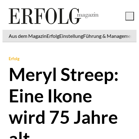
Aus dem Magazin
Erfolg
Einstellung
Führung & Management
K
Erfolg
Meryl Streep:
Eine Ikone
wird 75 Jahre
alt