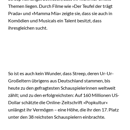
Themen liegen. Durch Filme wie »Der Teufel der trägt
Prada« und »Mamma Mia« zeigte sie, dass sie auch in
Komödien und Musicals ein Talent besitzt, dass
ihresgleichen sucht.
So ist es auch kein Wunder, dass Streep, deren Ur-Ur-
Großeltern übrigens aus Deutschland stammen, bis
heute zu den gefragtesten Schauspielerinnen weltweit
zählt; und zu den erfolgreichsten: Auf 160 Millionen US-
Dollar schätzte die Online-Zeitschrift »Popkultur«
unlängst ihr Vermögen – eine Höhe, die ihr den 17. Platz
unter den 38 reichsten Schauspielern einbrachte.