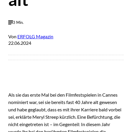
3 Min.
Von
ERFOLG Magazin
22.06.2024
Als sie das erste Mal bei den Filmfestspielen in Cannes
nominiert war, sei sie bereits fast 40 Jahre alt gewesen
und habe geglaubt, dass es mit ihrer Karriere bald vorbei
sei, erklärte Meryl Streep kürzlich. Eine Befürchtung, die
nicht eingetreten ist – im Gegenteil: In diesem Jahr
wurde ihr bei den berühmten Filmfestspielen die