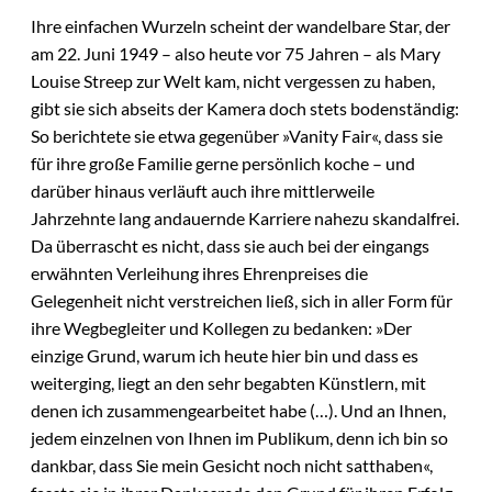
Ihre einfachen Wurzeln scheint der wandelbare Star, der
am 22. Juni 1949 – also heute vor 75 Jahren – als Mary
Louise Streep zur Welt kam, nicht vergessen zu haben,
gibt sie sich abseits der Kamera doch stets bodenständig:
So berichtete sie etwa gegenüber »Vanity Fair«, dass sie
für ihre große Familie gerne persönlich koche – und
darüber hinaus verläuft auch ihre mittlerweile
Jahrzehnte lang andauernde Karriere nahezu skandalfrei.
Da überrascht es nicht, dass sie auch bei der eingangs
erwähnten Verleihung ihres Ehrenpreises die
Gelegenheit nicht verstreichen ließ, sich in aller Form für
ihre Wegbegleiter und Kollegen zu bedanken: »Der
einzige Grund, warum ich heute hier bin und dass es
weiterging, liegt an den sehr begabten Künstlern, mit
denen ich zusammengearbeitet habe (…). Und an Ihnen,
jedem einzelnen von Ihnen im Publikum, denn ich bin so
dankbar, dass Sie mein Gesicht noch nicht satthaben«,