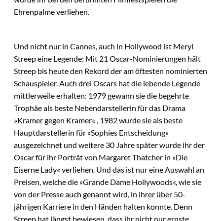
Ehrenpalme verliehen.
Und nicht nur in Cannes, auch in Hollywood ist Meryl
Streep eine Legende: Mit 21 Oscar-Nominierungen hält
Streep bis heute den Rekord der am öftesten nominierten
Schauspieler. Auch drei Oscars hat die lebende Legende
mittlerweile erhalten: 1979 gewann sie die begehrte
Trophäe als beste Nebendarstellerin für das Drama
»Kramer gegen Kramer« , 1982 wurde sie als beste
Hauptdarstellerin für »Sophies Entscheidung«
ausgezeichnet und weitere 30 Jahre später wurde ihr der
Oscar für ihr Porträt von Margaret Thatcher in »Die
Eiserne Lady« verliehen. Und das ist nur eine Auswahl an
Preisen, welche die »Grande Dame Hollywoods«, wie sie
von der Presse auch genannt wird, in ihrer über 50-
jährigen Karriere in den Händen halten konnte. Denn
Streep hat längst bewiesen, dass ihr nicht nur ernste