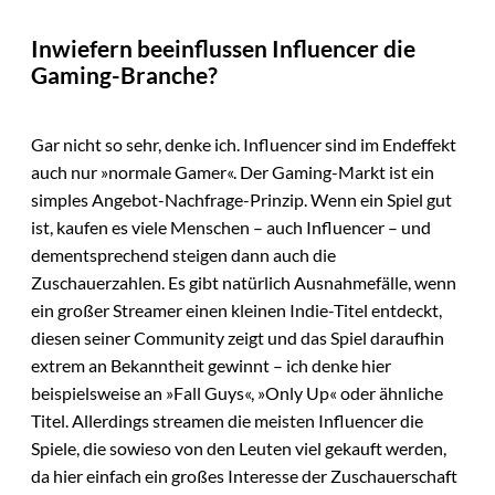
Inwiefern beeinflussen Influencer die
Gaming-Branche?
Gar nicht so sehr, denke ich. Influencer sind im Endeffekt
auch nur »normale Gamer«. Der Gaming-Markt ist ein
simples Angebot-Nachfrage-Prinzip. Wenn ein Spiel gut
ist, kaufen es viele Menschen – auch Influencer – und
dementsprechend steigen dann auch die
Zuschauerzahlen. Es gibt natürlich Ausnahmefälle, wenn
ein großer Streamer einen kleinen Indie-Titel entdeckt,
diesen seiner Community zeigt und das Spiel daraufhin
extrem an Bekanntheit gewinnt – ich denke hier
beispielsweise an »Fall Guys«, »Only Up« oder ähnliche
Titel. Allerdings streamen die meisten Influencer die
Spiele, die sowieso von den Leuten viel gekauft werden,
da hier einfach ein großes Interesse der Zuschauerschaft