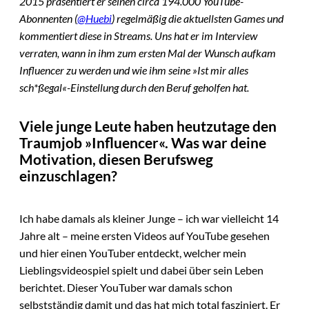
2015 präsentiert er seinen circa 194.000 YouTube-
Abonnenten (
@Huebi
) regelmäßig die aktuellsten Games und
kommentiert diese in Streams. Uns hat er im Interview
verraten, wann in ihm zum ersten Mal der Wunsch aufkam
Influencer zu werden und wie ihm seine »Ist mir alles
sch*ßegal«-Einstellung durch den Beruf geholfen hat.
Viele junge Leute haben heutzutage den
Traumjob »Influencer«. Was war deine
Motivation, diesen Berufsweg
einzuschlagen?
Ich habe damals als kleiner Junge – ich war vielleicht 14
Jahre alt – meine ersten Videos auf YouTube gesehen
und hier einen YouTuber entdeckt, welcher mein
Lieblingsvideospiel spielt und dabei über sein Leben
berichtet. Dieser YouTuber war damals schon
selbstständig damit und das hat mich total fasziniert. Er