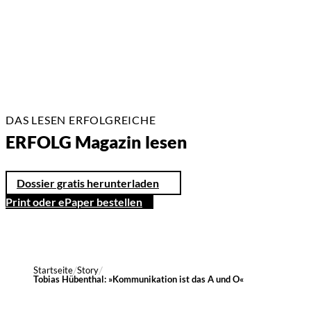
7 Min.
DAS LESEN ERFOLGREICHE
ERFOLG Magazin lesen
Dossier gratis herunterladen
Print oder ePaper bestellen
Startseite
Story
Tobias Hübenthal: »Kommunikation ist das A und O«