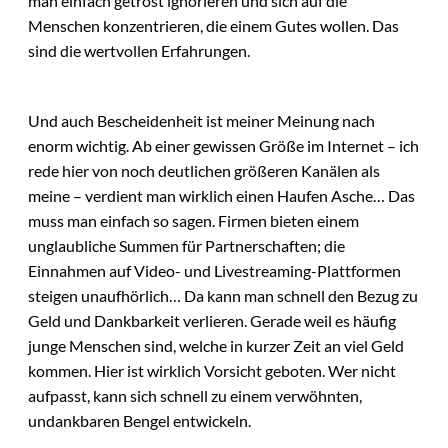
man einfach getrost ignorieren und sich auf die
Menschen konzentrieren, die einem Gutes wollen. Das
sind die wertvollen Erfahrungen.
Und auch Bescheidenheit ist meiner Meinung nach
enorm wichtig. Ab einer gewissen Größe im Internet – ich
rede hier von noch deutlichen größeren Kanälen als
meine – verdient man wirklich einen Haufen Asche… Das
muss man einfach so sagen. Firmen bieten einem
unglaubliche Summen für Partnerschaften; die
Einnahmen auf Video- und Livestreaming-Plattformen
steigen unaufhörlich… Da kann man schnell den Bezug zu
Geld und Dankbarkeit verlieren. Gerade weil es häufig
junge Menschen sind, welche in kurzer Zeit an viel Geld
kommen. Hier ist wirklich Vorsicht geboten. Wer nicht
aufpasst, kann sich schnell zu einem verwöhnten,
undankbaren Bengel entwickeln.