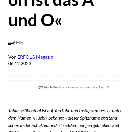
und O«
6 Min.
Von
ERFOLG Magazin
06.12.2023
©
Tobias Hübenthal: »Kommunikation ist das A und O«
Tobias Hübenthal ist auf YouTube und Instagram besser unter
dem Namen »Huebi« bekannt – dieser Spitzname entstand
schon in der Schulzeit und ist seitdem hängen geblieben. Seit