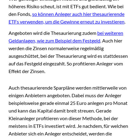
höheres Risiko scheut, ist mit ETFs gut bedient. Wie bei
den Fonds,
so können Anleger auch hier thesaurierende
ETFs verwenden, um die Gewinne erneut zu investieren
.
Angeboten wird die Thesaurierung zudem
bei weiteren
Geldanlagen, wie zum Beispiel dem Festgeld
. Auch hier
werden die Zinsen normalerweise regelmäßig
ausgeschüttet, bei der Thesaurierung wird es stattdessen
auf das Festgeld eingezahlt. So profitieren Anleger vom
Effekt der Zinsen.
Auch thesaurierende Sparpläne werden mittlerweile von
einigen Anbietern angeboten. Dabei muss der Anleger
beispielsweise gerade einmal 25 Euro anlegen pro Monat
und kann das Kapital damit breit streuen. Gerade
Kleinanleger profitieren von dieser Methode, bei der
meistens in ETFs investiert wird. Je nachdem, für welchen
Anbieter sich ein Anleger entscheidet, werden die