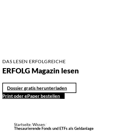
2 Min.
DAS LESEN ERFOLGREICHE
ERFOLG Magazin lesen
Dossier gratis herunterladen
Print oder ePaper bestellen
Startseite
Wissen
Thesaurierende Fonds und ETFs als Geldanlage