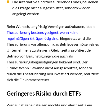
Die Alternative sind thesaurierende Fonds, bei denen
die Erträge nicht ausgeschüttet, sondern wieder
angelegt werden.
Beim Wunsch, langfristig Vermögen aufzubauen, ist die
Thesaurierung bestens geeignet, wenn keine
regelmäßigen Erträge nötig sind
. Eingesetzt wird die
Thesaurierung vor allem, um das Betriebsvermögen eines
Unternehmens zu steigern. Gleichzeitig profitiert der
Betrieb von Begünstigungen, die auch als
Thesaurierungsbegünstigungen bekannt sind. Der
Grund: Wenn Gewinne nicht ausgeschüttet, sondern
durch die Thesaurierung neu investiert werden, reduziert
sich die Einkommensteuer.
Geringeres Risiko durch ETFs
Wer günstiger einsteigen möchte und gleichzeitig ein