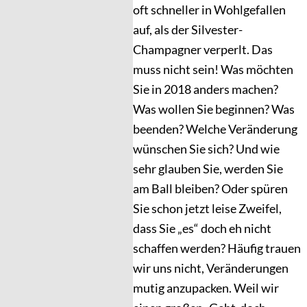
oft schneller in Wohlgefallen
auf, als der Silvester-
Champagner verperlt. Das
muss nicht sein! Was möchten
Sie in 2018 anders machen?
Was wollen Sie beginnen? Was
beenden? Welche Veränderung
wünschen Sie sich? Und wie
sehr glauben Sie, werden Sie
am Ball bleiben? Oder spüren
Sie schon jetzt leise Zweifel,
dass Sie „es“ doch eh nicht
schaffen werden? Häufig trauen
wir uns nicht, Veränderungen
mutig anzupacken. Weil wir