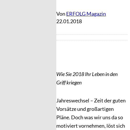
Von
ERFOLG Magazin
22.01.2018
Wie Sie 2018 Ihr Leben in den
Griff kriegen
Jahreswechsel – Zeit der guten
Vorsätze und großartigen
Pläne. Doch was wir uns da so
motiviert vornehmen, löst sich