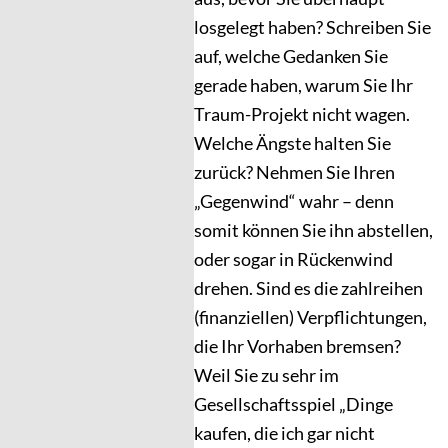
losgelegt haben? Schreiben Sie
auf, welche Gedanken Sie
gerade haben, warum Sie Ihr
Traum-Projekt nicht wagen.
Welche Ängste halten Sie
zurück? Nehmen Sie Ihren
„Gegenwind“ wahr – denn
somit können Sie ihn abstellen,
oder sogar in Rückenwind
drehen. Sind es die zahlreihen
(finanziellen) Verpflichtungen,
die Ihr Vorhaben bremsen?
Weil Sie zu sehr im
Gesellschaftsspiel „Dinge
kaufen, die ich gar nicht