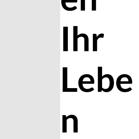
Ihr
Lebe
n