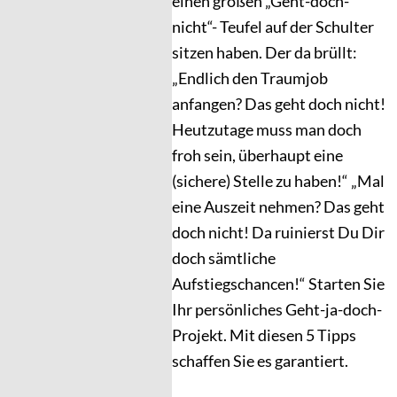
einen großen „Geht-doch-
nicht“- Teufel auf der Schulter
sitzen haben. Der da brüllt:
„Endlich den Traumjob
anfangen? Das geht doch nicht!
Heutzutage muss man doch
froh sein, überhaupt eine
(sichere) Stelle zu haben!“ „Mal
eine Auszeit nehmen? Das geht
doch nicht! Da ruinierst Du Dir
doch sämtliche
Aufstiegschancen!“ Starten Sie
Ihr persönliches Geht-ja-doch-
Projekt. Mit diesen 5 Tipps
schaffen Sie es garantiert.