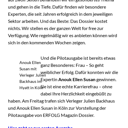
und gehen in die Tiefe. Dafür finden wir besondere
Experten, die seit Jahren erfolgreich in dem jeweiligen
Sektor arbeiten. Und das Beste: Das Dossier kostet
nichts. Wir stellen es der ganzen Welt for free zur
Verfügung. Wie regelmäßig wir es anbieten können wird
sich in den kommenden Wochen zeigen.
Und die Pilotausgabe ist bereits etwas
Anouk Ellen
ganz Besonderes: Frau – So geht
Susan mit
weiblicher Erfolg. Dafür konnten wir die
Verleger Julien
Expertin
Anouk Ellen Susan
gewinnen.
Backhaus im
Sie ist eine echte Karrierefrau – ohne
Hyatt in Köln
dabei Ihre Herzlichkeit eingebüßt zu
haben. Am Freitag trafen sich Verleger Julien Backhaus
und Anouk Ellen Susan in Köln zur Vorstellung der
Pilotausgabe von ERFOLG Magazin Dossier.
Hier geht es zur ersten Ausgabe