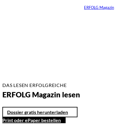
Von
ERFOLG Magazin
26.05.2026
2 Min.
DAS LESEN ERFOLGREICHE
ERFOLG Magazin lesen
Dossier gratis herunterladen
Print oder ePaper bestellen