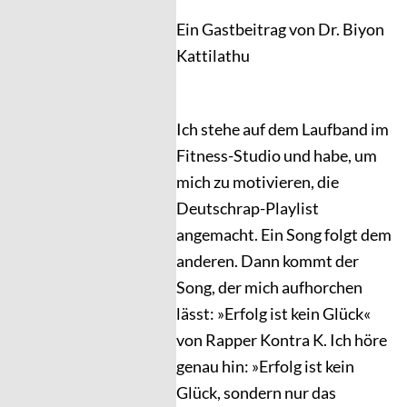
Ein Gastbeitrag von Dr. Biyon
Kattilathu
Ich stehe auf dem Laufband im
Fitness-Studio und habe, um
mich zu motivieren, die
Deutschrap-Playlist
angemacht. Ein Song folgt dem
anderen. Dann kommt der
Song, der mich aufhorchen
lässt: »Erfolg ist kein Glück«
von Rapper Kontra K. Ich höre
genau hin: »Erfolg ist kein
Glück, sondern nur das