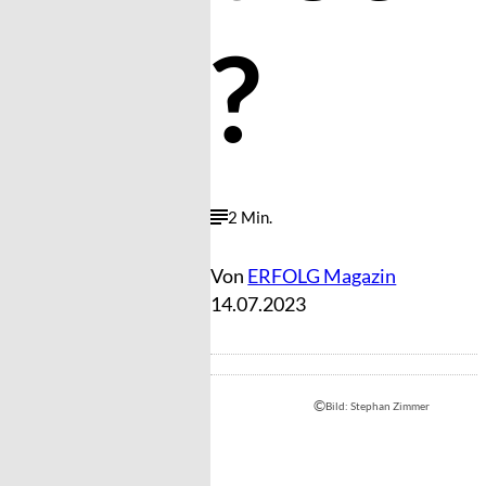
?
2 Min.
Von
ERFOLG Magazin
14.07.2023
©
Bild: Stephan Zimmer