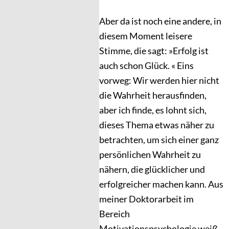
Aber da ist noch eine andere, in
diesem Moment leisere
Stimme, die sagt: »Erfolg ist
auch schon Glück. « Eins
vorweg: Wir werden hier nicht
die Wahrheit herausfinden,
aber ich finde, es lohnt sich,
dieses Thema etwas näher zu
betrachten, um sich einer ganz
persönlichen Wahrheit zu
nähern, die glücklicher und
erfolgreicher machen kann. Aus
meiner Doktorarbeit im
Bereich
Motivationspsychologie weiß