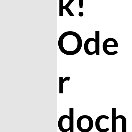
k!
Ode
r
doch