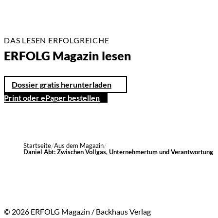
DAS LESEN ERFOLGREICHE
ERFOLG Magazin lesen
Dossier gratis herunterladen
Print oder ePaper bestellen
Startseite
Aus dem Magazin
Daniel Abt: Zwischen Vollgas, Unternehmertum und Verantwortung
© 2026 ERFOLG Magazin / Backhaus Verlag