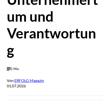
um und
Verantwortun
g
2 Min.
Von
ERFOLG Magazin
01.07.2026