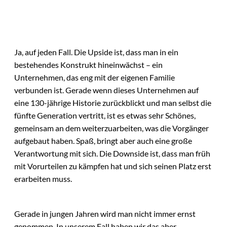
Ja, auf jeden Fall. Die Upside ist, dass man in ein
bestehendes Konstrukt hineinwächst – ein
Unternehmen, das eng mit der eigenen Familie
verbunden ist. Gerade wenn dieses Unternehmen auf
eine 130-jährige Historie zurückblickt und man selbst die
fünfte Generation vertritt, ist es etwas sehr Schönes,
gemeinsam an dem weiterzuarbeiten, was die Vorgänger
aufgebaut haben. Spaß, bringt aber auch eine große
Verantwortung mit sich. Die Downside ist, dass man früh
mit Vorurteilen zu kämpfen hat und sich seinen Platz erst
erarbeiten muss.
Gerade in jungen Jahren wird man nicht immer ernst
genommen. In unserem Fall haben wir das aber