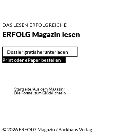
DAS LESEN ERFOLGREICHE
ERFOLG Magazin lesen
Dossier gratis herunterladen
Print oder ePaper bestellen
Startseite
Aus dem Magazin
Die Formel zum Glücklichsein
© 2026 ERFOLG Magazin / Backhaus Verlag