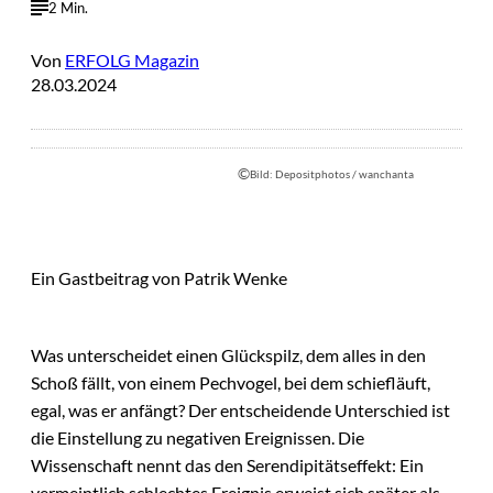
2 Min.
Von
ERFOLG Magazin
28.03.2024
©
Bild: Depositphotos / wanchanta
Ein Gastbeitrag von Patrik Wenke
Was unterscheidet einen Glückspilz, dem alles in den
Schoß fällt, von einem Pechvogel, bei dem schiefläuft,
egal, was er anfängt? Der entscheidende Unterschied ist
die Einstellung zu negativen Ereignissen. Die
Wissenschaft nennt das den Serendipitätseffekt: Ein
vermeintlich schlechtes Ereignis erweist sich später als