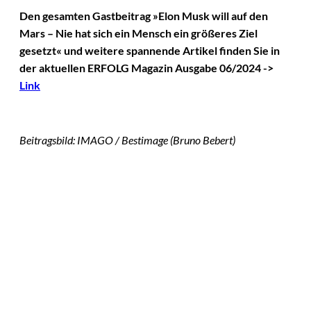
Den gesamten Gastbeitrag »Elon Musk will auf den
Mars – Nie hat sich ein Mensch ein größeres Ziel
gesetzt« und weitere spannende Artikel finden Sie in
der aktuellen ERFOLG Magazin Ausgabe 06/2024 ->
Link
Beitragsbild: IMAGO / Bestimage (Bruno Bebert)
Das könnte
Sie auch
©
IMAGO / VCG