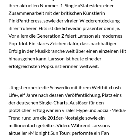
ihrer aktuellen Nummer-1-Single »Stateside«, einer
Zusammenarbeit mit der britischen Künstlerin
PinkPantheress, sowie der viralen Wiederentdeckung
ihrer früheren Hits ist die Schwedin präsenter denn je.
Vor allem die Generation Z feiert Larsson als modernes
Pop-Idol. Ein klares Zeichen dafür, dass nachhaltiger
Erfolg in der Musikbranche weit über einen einzelnen Hit
hinausgehen kann. Larsson ist heute eine der
erfolgreichsten Popkünstlerinnen weltweit.
Jüngst eroberte die Schwedin mit ihrem Welthit »Lush
Life«, elf Jahre nach dessen Veröffentlichung, Platz eins
der deutschen Single-Charts. Auslöser für den
plötzlichen Erfolg war ein viraler Hype und Social-Media-
Trend rund um die 2016er-Nostalgie sowie ein
millionenfach geteiltes Video: Während Larssons
aktueller »Midnight Sun Tour« performte ein Fan